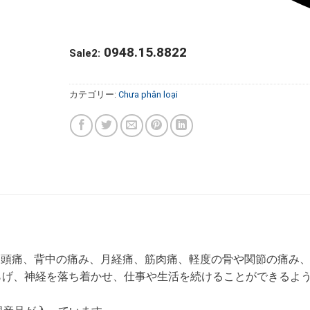
0948.15.8822
Sale2:
カテゴリー:
Chưa phân loại
は、頭痛、背中の痛み、月経痛、筋肉痛、軽度の骨や関節の痛み
らげ、神経を落ち着かせ、仕事や生活を続けることができるよ