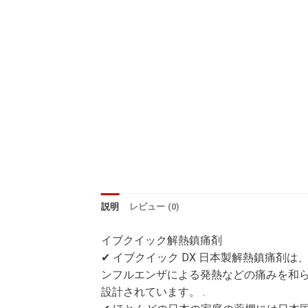
説明
レビュー (0)
イブクイック解熱鎮痛剤
✔ イブクイック DX 日本製解熱鎮痛剤
ンフルエンザによる発熱などの痛みを和
設計されています。 .