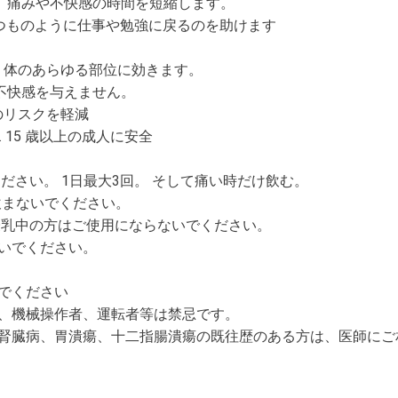
あり、痛みや不快感の時間を短縮します。
つものように仕事や勉強に戻るのを助けます
、体のあらゆる部位に効きます。
、不快感を与えません。
のリスクを軽減
 15 歳以上の成人に安全
ください。 1日最大3回。 そして痛い時だけ飲む。
に飲まないでください。
、授乳中の方はご使用にならないでください。
いでください。
でください
、機械操作者、運転者等は禁忌です。
、腎臓病、胃潰瘍、十二指腸潰瘍の既往歴のある方は、医師にご