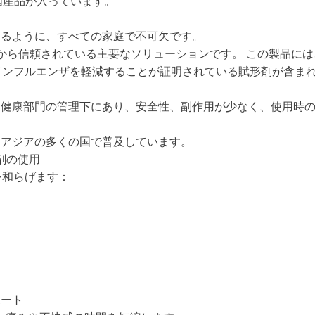
国産品が入っています。
きるように、すべての家庭で不可欠です。
ユーザーから信頼されている主要なソリューションです。 この製品に
インフルエンザを軽減することが証明されている賦形剤が含ま
、健康部門の管理下にあり、安全性、副作用が少なく、使用時
、アジアの多くの国で普及しています。
剤の使用
を和らげます：
ポート