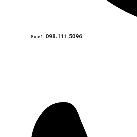
098.111.5096
Sale1: