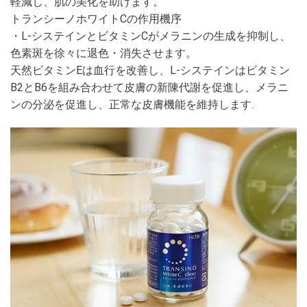
軽減し、肌の美化を助けます。
トランシーノホワイトCの作用機序
・L-システインとビタミンCがメラニンの生成を抑制し、
色素斑を徐々に退色・消失させます。
天然ビタミンEは血行を改善し、L-システインはビタミン
B2とB6を組み合わせて皮膚の新陳代謝を促進し、メラニ
ンの分泌を促進し、正常な皮膚機能を維持します.