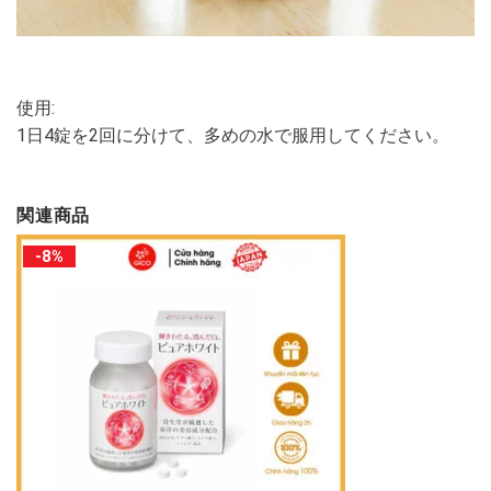
使用:
1日4錠を2回に分けて、多めの水で服用してください。
関連商品
-8%