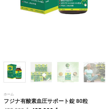
ホーム
フジナ有酸素血圧サポート錠 80粒