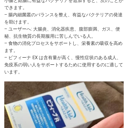
小腸と結腸に有益なバクテリアを追加すると、次のことが
できます。
– 腸内細菌叢のバランスを整え、有益なバクテリアの発達
を助けます。
– ユーザーへ: 大腸炎、消化器疾患、腹部膨満、ガス、便
秘、抗生物質の長期服用に苦しんでいる人。
– 食物の消化プロセスをサポートし、栄養素の吸収を高め
ます。
– ビフィーナ EX は含有量が高く、慢性症状のある成人、
免疫系の弱い人をサポートするために使用するのに適して
います。