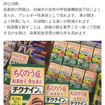
的な治療。
副鼻腔の問題は、妊娠中の女性や甲状腺機能低下症によく
見られ、アレルギー性鼻炎として現れます。 鼻が開き、
より快適になり、分泌物による臭いが軽減されます。
– 病原菌を殺すことは、損傷が膜を素早く引っ張って回復
するのを助け、副鼻腔血管壁の耐久性を高めます.