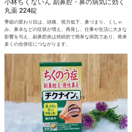
小林ちくないん 副鼻腔・鼻の病気に効く
丸薬 224錠
季節の変わり目は、頭痛、視力低下、鼻づまり、くしゃ
み、鼻水などの症状が増え、再発し、仕事や生活に大きな
影響を与え、副鼻腔炎は持続的で簡単な病気であり、将来
多くの合併症につながります。