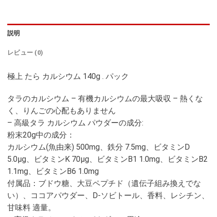
説明
レビュー (0)
極上 たら カルシウム 140g . パック
タラのカルシウム – 有機カルシウムの最大吸収 – 熱くな
く、りんごの心配もありません
– 高級タラ カルシウム パウダーの成分:
粉末20g中の成分：
カルシウム(魚由来) 500mg、鉄分 7.5mg、ビタミンD
5.0µg、ビタミンK 70µg、ビタミンB1 1.0mg、ビタミンB2
1.1mg、ビタミンB6 1.0mg
付属品：ブドウ糖、大豆ペプチド（遺伝子組み換えでな
い）、ココアパウダー、D-ソビトール、香料、レシチン、
甘味料 適量。