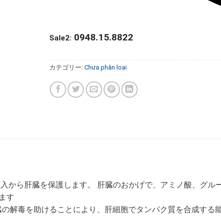
0948.15.8822
Sale2:
カテゴリー:
Chưa phân loại
侵入から肝臓を保護します。 肝臓のおかげで、アミノ酸、グル
ます
、肝臓の解毒を助けることにより、肝細胞でタンパク質を合成する