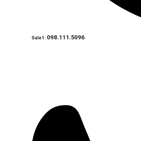
098.111.5096
Sale1: