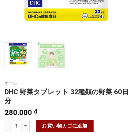
ホーム
DHC 野菜タブレット 32種類の野菜 60日
分
280.000
₫
DHC 野菜タブレット 32種類の野菜 60日分個
お買い物カゴに追加