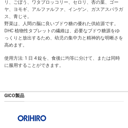
リ、ごぼう、ワタブロッコリー、セロリ、杏の葉、ゴー
ヤ、ヨモギ、アルファルファ、インゲン、ガスアスパラガ
ス、青じそ。
野菜は、人間の脳に良いブドウ糖の優れた供給源です。
DHC 植物性タブレットの繊維は、必要なブドウ糖源をゆ
っくりと放出するため、幼児の集中力と精神的な明晰さを
高めます。
使用方法: 1 日 4 錠を、食後に均等に分けて、または同時
に服用することができます。
GICO製品