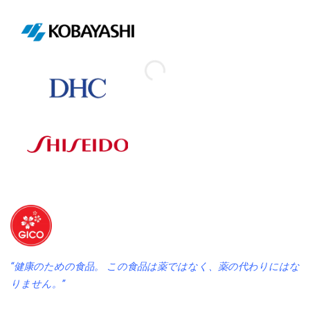
“健康のための食品。 この食品は薬ではなく、薬の代わりにはな
りません。”