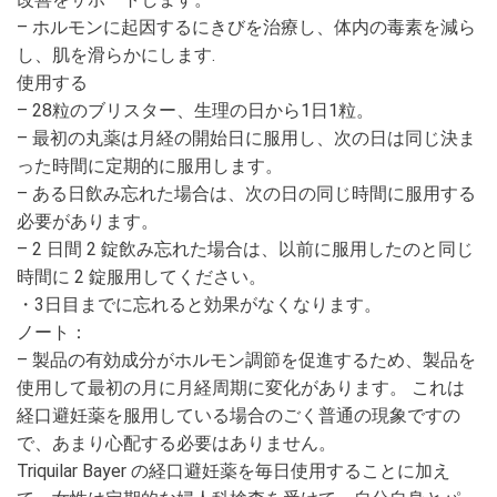
– ホルモンに起因するにきびを治療し、体内の毒素を減ら
し、肌を滑らかにします.
使用する
– 28粒のブリスター、生理の日から1日1粒。
– 最初の丸薬は月経の開始日に服用し、次の日は同じ決ま
った時間に定期的に服用します。
– ある日飲み忘れた場合は、次の日の同じ時間に服用する
必要があります。
– 2 日間 2 錠飲み忘れた場合は、以前に服用したのと同じ
時間に 2 錠服用してください。
・3日目までに忘れると効果がなくなります。
ノート：
– 製品の有効成分がホルモン調節を促進するため、製品を
使用して最初の月に月経周期に変化があります。 これは
経口避妊薬を服用している場合のごく普通の現象ですの
で、あまり心配する必要はありません。
Triquilar Bayer の経口避妊薬を毎日使用することに加え