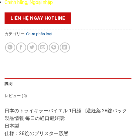
Chính hãng, Ngoại nhập
LIÊN HỆ NGAY HOTLINE
カテゴリー:
Chưa phân loại
説明
レビュー (0)
日本のトライキラーバイエル 1日経口避妊薬 28錠パック
製品情報 毎日の経口避妊薬:
日本製
仕様：28錠のブリスター形態