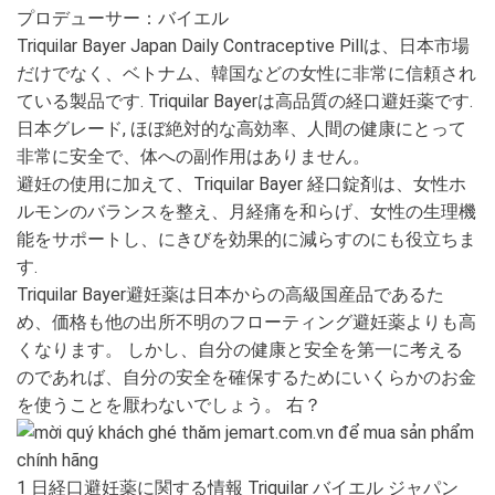
プロデューサー：バイエル
Triquilar Bayer Japan Daily Contraceptive Pillは、日本市場
だけでなく、ベトナム、韓国などの女性に非常に信頼され
ている製品です. Triquilar Bayerは高品質の経口避妊薬です.
日本グレード, ほぼ絶対的な高効率、人間の健康にとって
非常に安全で、体への副作用はありません。
避妊の使用に加えて、Triquilar Bayer 経口錠剤は、女性ホ
ルモンのバランスを整え、月経痛を和らげ、女性の生理機
能をサポートし、にきびを効果的に減らすのにも役立ちま
す.
Triquilar Bayer避妊薬は日本からの高級国産品であるた
め、価格も他の出所不明のフローティング避妊薬よりも高
くなります。 しかし、自分の健康と安全を第一に考える
のであれば、自分の安全を確保するためにいくらかのお金
を使うことを厭わないでしょう。 右？
1 日経口避妊薬に関する情報 Triquilar バイエル ジャパン