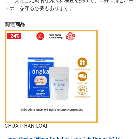
て、女性は定期的な婦人科検査を受けて、自分自身とパー
トナーを守る必要もあります。
関連商品
-24%
CHƯA PHÂN LOẠI