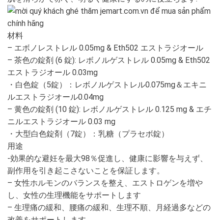
材料
– エボノレストレル 0.05mg & Eth502 エストラジオール
– 茶色の錠剤 (6 錠): レボノルゲストレル 0.05mg & Eth502
エストラジオール 0.03mg
・白色錠（5錠）：レボノルゲストレル0.075mg＆エキニ
ルエストラジオール0.04mg
– 黄色の錠剤 (10 錠): レボノルゲストレル 0.125 mg & エチ
ニルエストラジオール 0.03 mg
・大型白色錠剤（7錠）：乳糖（プラセボ錠）
用途
-効果的な避妊を最大98％促進し、健康に影響を与えず、
副作用を引き起こさないことを保証します。
– 女性ホルモンのバランスを整え、エストロゲンを増や
し、女性の生理機能をサポートします
– 生理痛の緩和、腰痛の緩和、生理不順、月経過多などの
改善をサポートします。