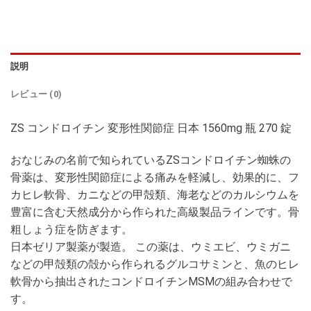
説明
レビュー (0)
ZS コンドロイチン 変形性関節症 日本 1560mg 瓶 270 錠
おなじみの名前で知られているZSコンドロイチン蜘蛛の
骨薬は、変形性関節症による痛みを軽減し、効果的に、フ
カヒレ軟骨、カニなどの甲殻類、海老などのカルシウムを
豊富に含む天然成分から作られた高級製品ラインです。骨
粗しょう症を防ぎます。
日本ゼリア製薬が製造。 この薬は、ウミエビ、ウミガニ
などの甲殻類の殻から作られるグルコサミンと、魚のヒレ
軟骨から抽出されたコンドロイチンMSMの組み合わせで
す。