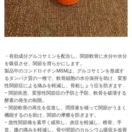
・有効成分グルコサミンを配合し、関節軟骨に水分や水分
を吸収させ、関節を滑らかにします。
製品中のコンドロイチンMSMは、グルコサミンを形成す
るタンパク質の一種で、軟骨細胞の水分保持を助け、変形
性関節症による痛みを軽減し、骨粗しょう症を防ぎます.
– 関節疾患、変形性関節症の予防と予防、軟骨を破壊する
酵素の発生の制限。
– 関節軟骨の再生を促進し、潤滑液を補って関節がうまく
機能するのを助け、関節の摩擦を防ぎます。
– 急性関節痛を素早く緩和し、炎症を軽減し、椎骨、手
首、膝の痛みを軽減し、骨や関節のカルシウム吸収を改善