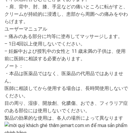
・肩、背中、肘、膝、手足などの痛いところに転がすと、
クリームが持続的に浸透し、患部から周囲への痛みをやわ
らげます。
ユーザーマニュアル
– 痛みのある部分に均等に塗布してマッサージします。
– 1日4回以上使用しないでください。
– 妊娠中および授乳中の女性と 11 歳未満の子供は、使用
前に医師に相談する必要があります。
ノート：
・本品は医薬品ではなく、医薬品の代用品ではありませ
ん。
医師に相談してから使用する場合は、長時間使用しないで
ください。
目の周り、湿疹、開放創、化膿傷、おでき、フィラリア症
のある部位には使用しないでください。
製品の効果的な使用は、各人の場所によって異なります