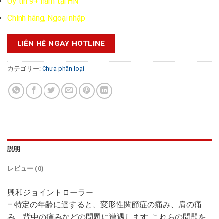
Uy tín 9+ năm tại HN
た。
す。
Chính hãng, Ngoại nhập
LIÊN HỆ NGAY HOTLINE
カテゴリー:
Chưa phân loại
説明
レビュー (0)
興和ジョイントローラー
– 特定の年齢に達すると、変形性関節症の痛み、肩の痛
み、背中の痛みなどの問題に遭遇します. これらの問題を