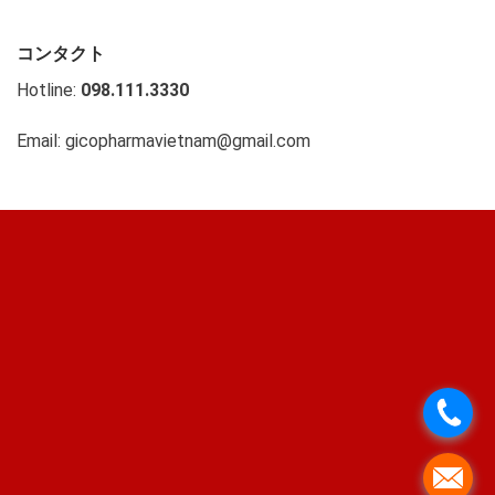
コンタクト
Hotline:
098.111.3330
Email: gicopharmavietnam@gmail.com