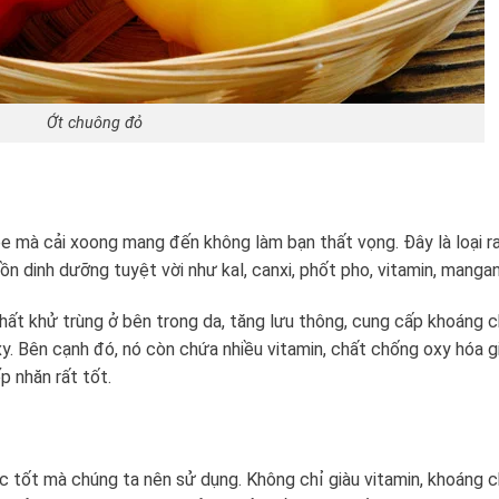
Ớt chuông đỏ
hỏe mà cải xoong mang đến không làm bạn thất vọng. Đây là loại r
dinh dưỡng tuyệt vời như kal, canxi, phốt pho, vitamin, manga
hất khử trùng ở bên trong da, tăng lưu thông, cung cấp khoáng 
xy. Bên cạnh đó, nó còn chứa nhiều vitamin, chất chống oxy hóa g
p nhăn rất tốt.
 tốt mà chúng ta nên sử dụng. Không chỉ giàu vitamin, khoáng 