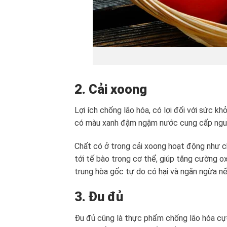
2. Cải xoong
Lợi ích chống lão hóa, có lợi đối với sức k
có màu xanh đậm ngậm nước cung cấp nguồn 
Chất có ở trong cải xoong hoạt động như c
tới tế bào trong cơ thể, giúp tăng cường o
trung hòa gốc tự do có hại và ngăn ngừa nế
3. Đu đủ
Đu đủ cũng là thực phẩm chống lão hóa cực