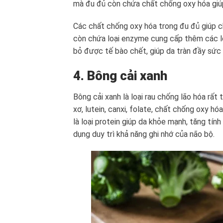
mà đu đủ còn chứa chất chống oxy hóa giúp 
Các chất chống oxy hóa trong đu đủ giúp ch
còn chứa loại enzyme cung cấp thêm các lợi 
bỏ được tế bào chết, giúp da tràn đầy sức
4. Bông cải xanh
Bông cải xanh là loại rau chống lão hóa rất
xơ, lutein, canxi, folate, chất chống oxy h
là loại protein giúp da khỏe mạnh, tăng tín
dụng duy trì khả năng ghi nhớ của não bộ.