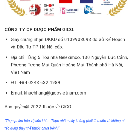
CÔNG TY CP DƯỢC PHẨM GICO.
Giấy chứng nhận ĐKKD số 0109908093 do Sở Kế Hoạch
và Đầu Tư TP. Hà Nội cấp.
Địa chỉ: Tầng 5 Tòa nhà Geleximco, 130 Nguyễn Đức Cảnh,
Phường Tương Mai, Quận Hoàng Mai, Thành phố Hà Nội,
Việt Nam
ĐT: +84 0243 632 1989
Email: khachhang@gicovietnam.com
Bản quyền@ 2022 thuộc về GICO
“Thực phẩm bảo vệ sức khỏe. Thực phẩm này không phải
là thuốc
và không có
tác dụng thay thế thuốc chữa bệnh.”