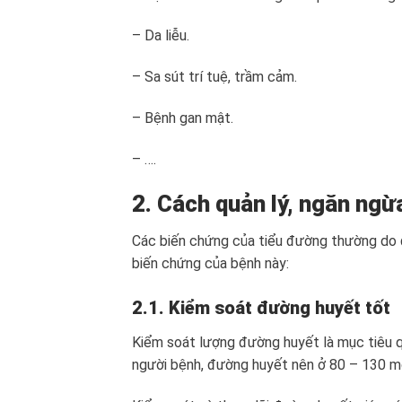
– Da liễu.
– Sa sút trí tuệ, trầm cảm.
– Bệnh gan mật.
– ….
2. Cách quản lý, ngăn ngừ
Các biến chứng của tiểu đường thường do 
biến chứng của bệnh này:
2.1. Kiểm soát đường huyết tốt
Kiểm soát lượng đường huyết là mục tiêu q
người bệnh, đường huyết nên ở 80 – 130 mg/