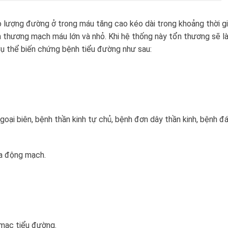
 lượng đường ở trong máu tăng cao kéo dài trong khoảng thời g
 thương mạch máu lớn và nhỏ. Khi hệ thống này tổn thương sẽ l
 Cụ thể biến chứng bệnh tiểu đường như sau:
ngoại biên, bệnh thần kinh tự chủ, bệnh đơn dây thần kinh, bệnh 
ữa động mạch.
 mạc tiểu đường.