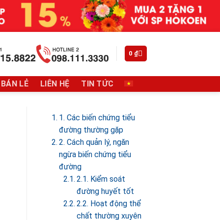
0
₫
 BÁN LẺ
LIÊN HỆ
TIN TỨC
1. Các biến chứng tiểu
đường thường gặp
2. Cách quản lý, ngăn
ngừa biến chứng tiểu
đường
2.1. Kiểm soát
đường huyết tốt
2.2. Hoạt động thể
chất thường xuyên