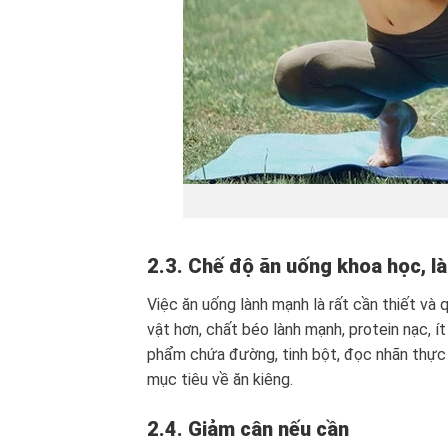
2.3. Chế độ ăn uống khoa học, l
Việc ăn uống lành mạnh là rất cần thiết và 
vật hơn, chất béo lành mạnh, protein nạc, 
phẩm chứa đường, tinh bột, đọc nhãn thực
mục tiêu về ăn kiêng.
2.4. Giảm cân nếu cần