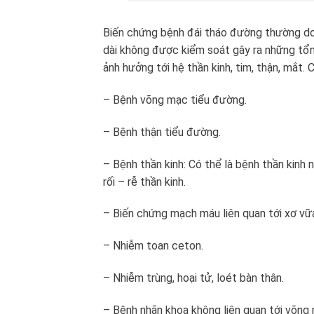
Biến chứng bệnh đái tháo đường thường do
dài không được kiểm soát gây ra những tổn
ảnh hưởng tới hệ thần kinh, tim, thận, mắt.
– Bệnh võng mạc tiểu đường.
– Bệnh thận tiểu đường.
– Bệnh thần kinh: Có thể là bệnh thần kinh 
rối – rễ thần kinh.
– Biến chứng mạch máu liên quan tới xơ v
– Nhiễm toan ceton.
– Nhiễm trùng, hoại tử, loét bàn thân.
– Bệnh nhãn khoa không liên quan tới võng