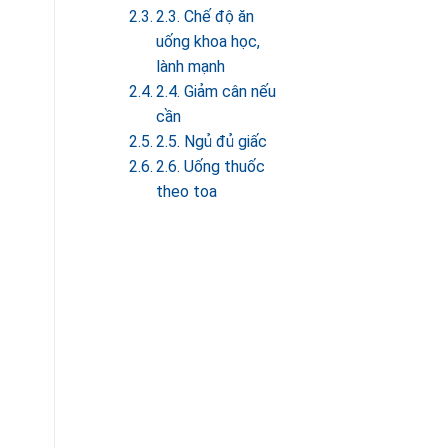
2.3. Chế độ ăn
uống khoa học,
lành mạnh
2.4. Giảm cân nếu
cần
2.5. Ngủ đủ giấc
2.6. Uống thuốc
theo toa