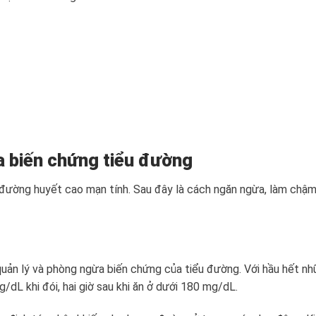
a biến chứng tiểu đường
đường huyết cao mạn tính. Sau đây là cách ngăn ngừa, làm chậ
uản lý và phòng ngừa biến chứng của tiểu đường. Với hầu hết n
dL khi đói, hai giờ sau khi ăn ở dưới 180 mg/dL.