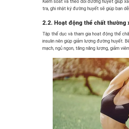
Kiểm soát và theo dõi đường huyết giúp xá
tra, ghi nhật ký đường huyết sẽ giúp bạn d
2.2. Hoạt động thể chất thường 
Tập thể dục và tham gia hoạt động thể chất
insulin nên giúp giảm lượng đường huyết. B
mạch, ngủ ngon, tăng năng lượng, giảm viê