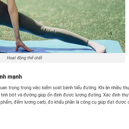
Hoạt động thể chất
ành mạnh
quan trọng trong việc kiểm soát bệnh tiểu đường. Khi ăn nhiều th
ít tinh bột và đường giúp ổn định được lượng đường. Xác định th
 phẩm, đếm lượng carb, đo khẩu phần là công cụ giúp đạt được 