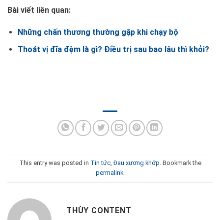
Bài viết liên quan:
Những chấn thương thường gặp khi chạy bộ
Thoát vị đĩa đệm là gì? Điều trị sau bao lâu thì khỏi?
This entry was posted in
Tin tức
,
Đau xương khớp
. Bookmark the
permalink
.
THÙY CONTENT