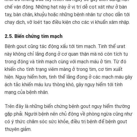
chế vận động. Những hạt này ở vị trí dễ cọt xát như ở bàn
tay, bàn chân, khuỷu hoặc những bệnh nhân tự chọc dẫn tới
chạy dịch, vỡ loét tạo điều kiện cho các vi khuẩn xâm nhập.
2.5. Biến chứng tim mạch
Bệnh gout cũng tác động xấu tới tim mạch. Tinh thể urat
này không chỉ lắng đọng ở cơ quan thận mà nó còn tích tụ
trong động và tính mạch cùng với mạch máu ở tim. Từ đó
khiến cho tình trạng viêm màng ở trong tim, cơ tim xuất
hiện. Nguy hiểm hơn, tinh thể lắng đọng ở các mạch máu gây
ách tắc khiến máu lưu thông khó, gây nguy hiểm tới tính
mạng của bệnh nhân.
Trên đây là những biến chứng bệnh gout nguy hiểm thường
gặp phải. Người bệnh nên chủ động về phòng ngừa cũng như
có ý thức chăm sóc sức khỏe, điều trị bệnh để bệnh gout
thuyên giảm.