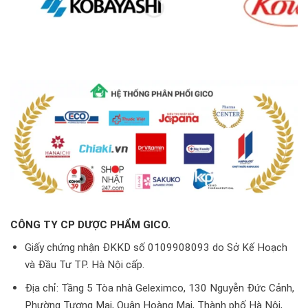
CÔNG TY CP DƯỢC PHẨM GICO.
Giấy chứng nhận ĐKKD số 0109908093 do Sở Kế Hoạch
và Đầu Tư TP. Hà Nội cấp.
Địa chỉ: Tầng 5 Tòa nhà Geleximco, 130 Nguyễn Đức Cảnh,
Phường Tương Mai, Quận Hoàng Mai, Thành phố Hà Nội,