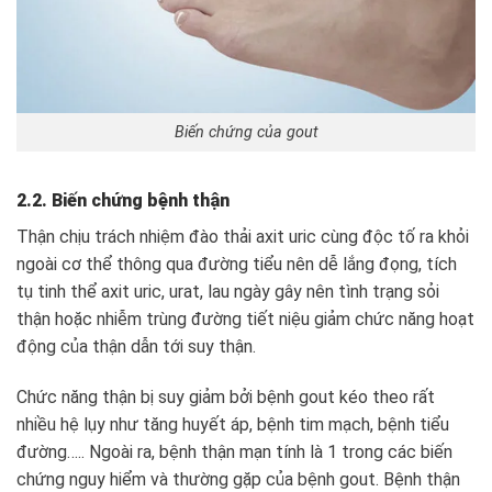
Biến chứng của gout
2.2. Biến chứng bệnh thận
Thận chịu trách nhiệm đào thải axit uric cùng độc tố ra khỏi
ngoài cơ thể thông qua đường tiểu nên dễ lắng đọng, tích
tụ tinh thể axit uric, urat, lau ngày gây nên tình trạng sỏi
thận hoặc nhiễm trùng đường tiết niệu giảm chức năng hoạt
động của thận dẫn tới suy thận.
Chức năng thận bị suy giảm bởi bệnh gout kéo theo rất
nhiều hệ lụy như tăng huyết áp, bệnh tim mạch, bệnh tiểu
đường….. Ngoài ra, bệnh thận mạn tính là 1 trong các biến
chứng nguy hiểm và thường gặp của bệnh gout. Bệnh thận