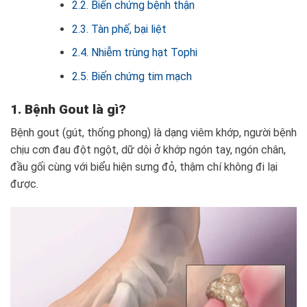
2.2. Biến chứng bệnh thận
2.3. Tàn phế, bại liệt
2.4. Nhiễm trùng hạt Tophi
2.5. Biến chứng tim mạch
1. Bệnh Gout là gì?
Bệnh gout (gút, thống phong) là dạng viêm khớp, người bệnh
chịu cơn đau đột ngột, dữ dội ở khớp ngón tay, ngón chân,
đầu gối cùng với biểu hiện sưng đỏ, thậm chí không đi lại
được.