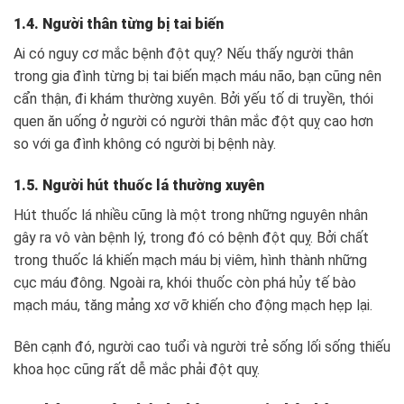
1.4. Người thân từng bị tai biến
Ai có nguy cơ mắc bệnh đột quỵ? Nếu thấy người thân
trong gia đình từng bị tai biến mạch máu não, bạn cũng nên
cẩn thận, đi khám thường xuyên. Bởi yếu tố di truyền, thói
quen ăn uống ở người có người thân mắc đột quỵ cao hơn
so với ga đình không có người bị bệnh này.
1.5. Người hút thuốc lá thường xuyên
Hút thuốc lá nhiều cũng là một trong những nguyên nhân
gây ra vô vàn bệnh lý, trong đó có bệnh đột quỵ. Bởi chất
trong thuốc lá khiến mạch máu bị viêm, hình thành những
cục máu đông. Ngoài ra, khói thuốc còn phá hủy tế bào
mạch máu, tăng mảng xơ vỡ khiến cho động mạch hẹp lại.
Bên cạnh đó, người cao tuổi và người trẻ sống lối sống thiếu
khoa học cũng rất dễ mắc phải đột quỵ.