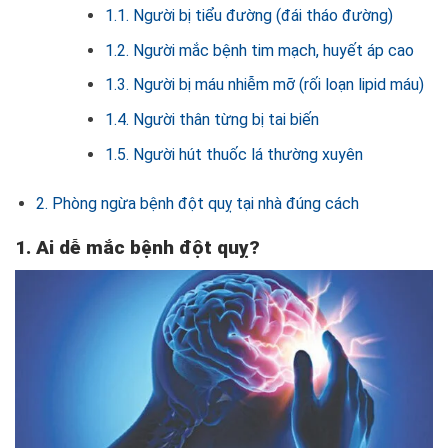
1.1. Người bị tiểu đường (đái tháo đường)
1.2. Người mắc bệnh tim mạch, huyết áp cao
1.3. Người bị máu nhiễm mỡ (rối loạn lipid máu)
1.4. Người thân từng bị tai biến
1.5. Người hút thuốc lá thường xuyên
2. Phòng ngừa bệnh đột quỵ tại nhà đúng cách
1. Ai dễ mắc bệnh đột quỵ?