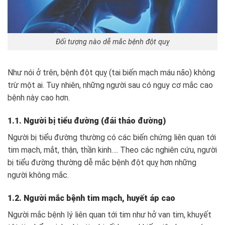
Đối tượng nào dễ mắc bệnh đột quỵ
Như nói ở trên, bệnh đột quỵ (tai biến mạch máu não) không
trừ một ai. Tuy nhiên, những người sau có nguy cơ mắc cao
bệnh này cao hơn.
1.1. Người bị tiểu đường (đái tháo đường)
Người bị tiểu đường thường có các biến chứng liên quan tới
tim mạch, mắt, thận, thần kinh…. Theo các nghiên cứu, người
bị tiểu đường thường dễ mắc bệnh đột quỵ hơn những
người không mắc.
1.2. Người mắc bệnh tim mạch, huyết áp cao
Người mắc bệnh lý liên quan tới tim như hở van tim, khuyết