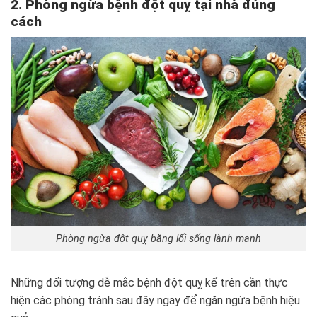
2. Phòng ngừa bệnh đột quỵ tại nhà đúng
cách
Phòng ngừa đột quỵ bằng lối sống lành mạnh
Những đối tượng dễ mắc bệnh đột quỵ kể trên cần thực
hiện các phòng tránh sau đây ngay để ngăn ngừa bệnh hiệu