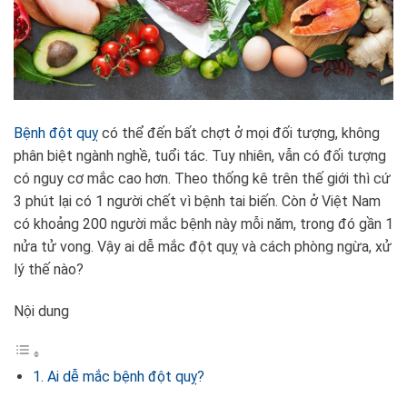
Bệnh đột quỵ
có thể đến bất chợt ở mọi đối tượng, không
phân biệt ngành nghề, tuổi tác. Tuy nhiên, vẫn có đối tượng
có nguy cơ mắc cao hơn. Theo thống kê trên thế giới thì cứ
3 phút lại có 1 người chết vì bệnh tai biến. Còn ở Việt Nam
có khoảng 200 người mắc bệnh này mỗi năm, trong đó gần 1
nửa tử vong. Vậy ai dễ mắc đột quỵ và cách phòng ngừa, xử
lý thế nào?
Nội dung
1. Ai dễ mắc bệnh đột quỵ?