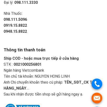
Đại lý:
098.111.3330
Nhà Thuốc:
098.111.5096
0919.15.8822
0948.15.8822
Thông tin thanh toán
Ship COD - hoặc mua trực tiếp ở cửa hàng
STK :
0021000256801
Ngân hàng Vietcombank
Tên chủ tài khoản: NGUYEN HONG LINH
Anh Chị chuyển khoản theo cú pháp:
TÊN_SĐT_CK TIỀN
HÀNG_NGÀY
....
Sau khi nhận được tiền shop sẽ gửi hàng ngay ạ.