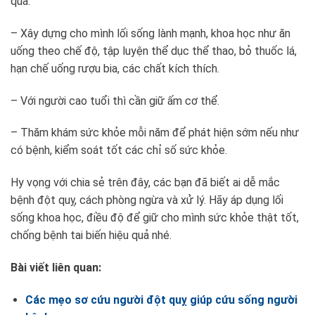
quả.
– Xây dựng cho mình lối sống lành mạnh, khoa học như ăn
uống theo chế độ, tập luyện thể dục thể thao, bỏ thuốc lá,
hạn chế uống rượu bia, các chất kích thích.
– Với người cao tuổi thì cần giữ ấm cơ thể.
– Thăm khám sức khỏe mỗi năm để phát hiện sớm nếu như
có bệnh, kiểm soát tốt các chỉ số sức khỏe.
Hy vọng với chia sẻ trên đây, các bạn đã biết ai dễ mắc
bệnh đột quỵ, cách phòng ngừa và xử lý. Hãy áp dụng lối
sống khoa học, điều độ để giữ cho mình sức khỏe thật tốt,
chống bệnh tai biến hiệu quả nhé.
Bài viết liên quan:
Các mẹo sơ cứu người đột quỵ giúp cứu sống người