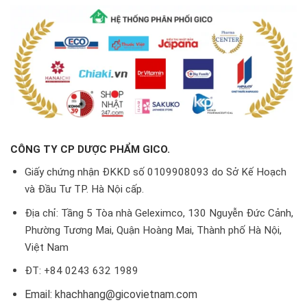
CÔNG TY CP DƯỢC PHẨM GICO.
Giấy chứng nhận ĐKKD số 0109908093 do Sở Kế Hoạch
và Đầu Tư TP. Hà Nội cấp.
Địa chỉ: Tầng 5 Tòa nhà Geleximco, 130 Nguyễn Đức Cảnh,
Phường Tương Mai, Quận Hoàng Mai, Thành phố Hà Nội,
Việt Nam
ĐT: +84 0243 632 1989
Email: khachhang@gicovietnam.com