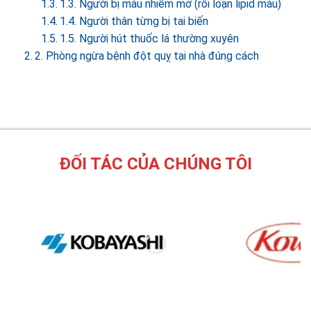
1.3. Người bị máu nhiễm mỡ (rối loạn lipid máu)
1.4. Người thân từng bị tai biến
1.5. Người hút thuốc lá thường xuyên
2. Phòng ngừa bệnh đột quỵ tại nhà đúng cách
ĐỐI TÁC CỦA CHÚNG TÔI