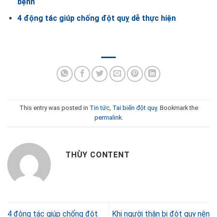
bệnh
4 động tác giúp chống đột quỵ dễ thực hiện
This entry was posted in
Tin tức
,
Tai biến đột quỵ
. Bookmark the
permalink
.
THÙY CONTENT
4 động tác giúp chống đột
Khi người thân bị đột quỵ nên