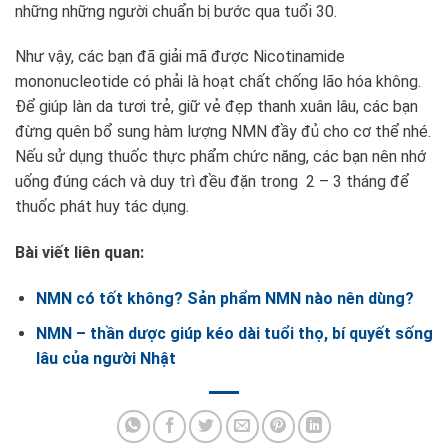
những những người chuẩn bị bước qua tuổi 30.
Như vậy, các bạn đã giải mã được Nicotinamide
mononucleotide có phải là hoạt chất chống lão hóa không.
Để giúp làn da tươi trẻ, giữ vẻ đẹp thanh xuân lâu, các bạn
đừng quên bổ sung hàm lượng NMN đầy đủ cho cơ thể nhé.
Nếu sử dụng thuốc thực phẩm chức năng, các bạn nên nhớ
uống đúng cách và duy trì đều đặn trong 2 – 3 tháng để
thuốc phát huy tác dụng.
Bài viết liên quan:
NMN có tốt không? Sản phẩm NMN nào nên dùng?
NMN – thần dược giúp kéo dài tuổi thọ, bí quyết sống
lâu của người Nhật