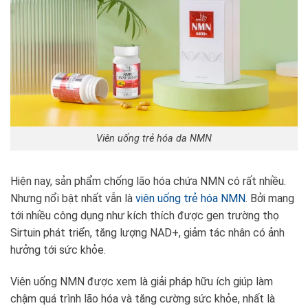
Viên uống trẻ hóa da NMN
Hiện nay, sản phẩm chống lão hóa chứa NMN có rất nhiều.
Nhưng nổi bật nhất vẫn là
viên uống trẻ hóa NMN
. Bởi mang
tới nhiều công dụng như kích thích được gen trường thọ
Sirtuin phát triển, tăng lượng NAD+, giảm tác nhân có ảnh
hưởng tới sức khỏe.
Viên uống NMN được xem là giải pháp hữu ích giúp làm
chậm quá trình lão hóa và tăng cường sức khỏe, nhất là