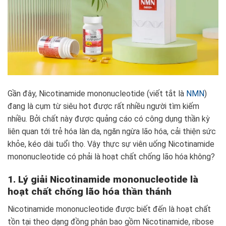
Gần đây, Nicotinamide mononucleotide (viết tắt là
NMN
)
đang là cụm từ siêu hot được rất nhiều người tìm kiếm
nhiều. Bởi chất này được quảng cáo có công dụng thần kỳ
liên quan tới trẻ hóa làn da, ngăn ngừa lão hóa, cải thiện sức
khỏe, kéo dài tuổi thọ. Vậy thực sự viên uống Nicotinamide
mononucleotide có phải là hoạt chất chống lão hóa không?
1. Lý giải Nicotinamide mononucleotide là
hoạt chất chống lão hóa thần thánh
Nicotinamide mononucleotide được biết đến là hoạt chất
tồn tại theo dạng đồng phân bao gồm Nicotinamide, ribose