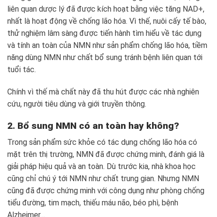
liên quan dược lý đã được kích hoạt bằng việc tăng NAD+,
nhất là hoạt động về chống lão hóa. Vì thế, nuôi cấy tế bào,
thử nghiệm lâm sàng được tiến hành tìm hiểu về tác dụng
và tính an toàn của NMN như sản phẩm chống lão hóa, tiềm
năng dùng NMN như chất bổ sung tránh bệnh liên quan tới
tuổi tác.
Chính vì thế mà chất này đã thu hút được các nhà nghiên
cứu, người tiêu dùng và giới truyền thông.
2. Bổ sung NMN có an toàn hay không?
Trong sản phẩm sức khỏe có tác dụng chống lão hóa có
mặt trên thị trường, NMN đã được chứng minh, đánh giá là
giải pháp hiệu quả và an toàn. Dù trước kia, nhà khoa học
cũng chỉ chú ý tới NMN như chất trung gian. Nhưng NMN
cũng đã được chứng minh với công dụng như phòng chống
tiểu đường, tim mạch, thiếu máu não, béo phì, bệnh
Alzheimer…