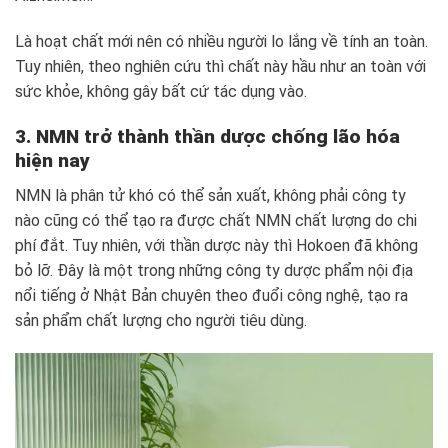
Là hoạt chất mới nên có nhiều người lo lắng về tính an toàn.
Tuy nhiên, theo nghiên cứu thì chất này hầu như an toàn với
sức khỏe, không gây bất cứ tác dụng vào.
3. NMN trở thành thần dược chống lão hóa
hiện nay
NMN là phân tử khó có thể sản xuất, không phải công ty
nào cũng có thể tạo ra được chất NMN chất lượng do chi
phí đắt. Tuy nhiên, với thần dược này thì Hokoen đã không
bỏ lỡ. Đây là một trong những công ty dược phẩm nội địa
nổi tiếng ở Nhật Bản chuyên theo đuổi công nghệ, tạo ra
sản phẩm chất lượng cho người tiêu dùng.