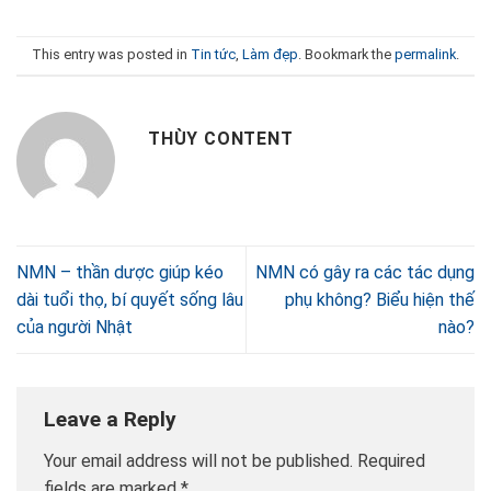
This entry was posted in
Tin tức
,
Làm đẹp
. Bookmark the
permalink
.
THÙY CONTENT
NMN – thần dược giúp kéo
NMN có gây ra các tác dụng
dài tuổi thọ, bí quyết sống lâu
phụ không? Biểu hiện thế
của người Nhật
nào?
Leave a Reply
Your email address will not be published.
Required
fields are marked
*