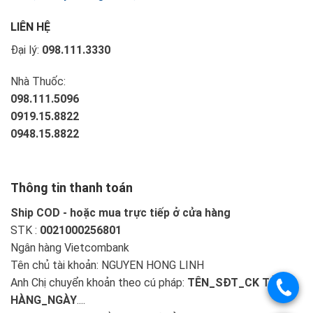
LIÊN HỆ
Đại lý:
098.111.3330
Nhà Thuốc:
098.111.5096
0919.15.8822
0948.15.8822
Thông tin thanh toán
Ship COD - hoặc mua trực tiếp ở cửa hàng
STK :
0021000256801
Ngân hàng Vietcombank
Tên chủ tài khoản: NGUYEN HONG LINH
Anh Chị chuyển khoản theo cú pháp:
TÊN_SĐT_CK TIỀN
HÀNG_NGÀY
....