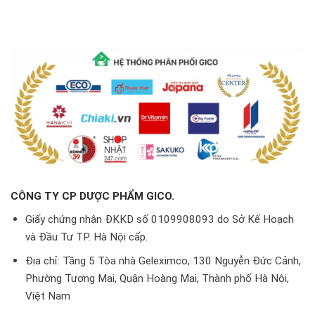
CÔNG TY CP DƯỢC PHẨM GICO.
Giấy chứng nhận ĐKKD số 0109908093 do Sở Kế Hoạch
và Đầu Tư TP. Hà Nội cấp.
Địa chỉ: Tầng 5 Tòa nhà Geleximco, 130 Nguyễn Đức Cảnh,
Phường Tương Mai, Quận Hoàng Mai, Thành phố Hà Nội,
Việt Nam