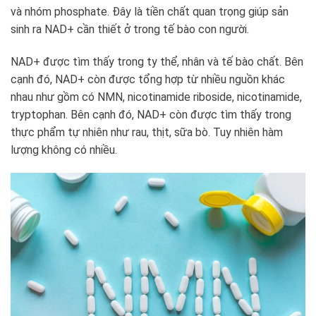
và nhóm phosphate. Đây là tiền chất quan trọng giúp sản
sinh ra NAD+ cần thiết ở trong tế bào con người.
NAD+ được tìm thấy trong ty thể, nhân và tế bào chất. Bên
cạnh đó, NAD+ còn được tổng hợp từ nhiều nguồn khác
nhau như gồm có NMN, nicotinamide riboside, nicotinamide,
tryptophan. Bên cạnh đó, NAD+ còn được tìm thấy trong
thực phẩm tự nhiên như rau, thịt, sữa bò. Tuy nhiên hàm
lượng không có nhiều.