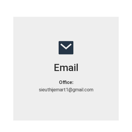
Email
Office:
sieuthijemart1@gmail.com