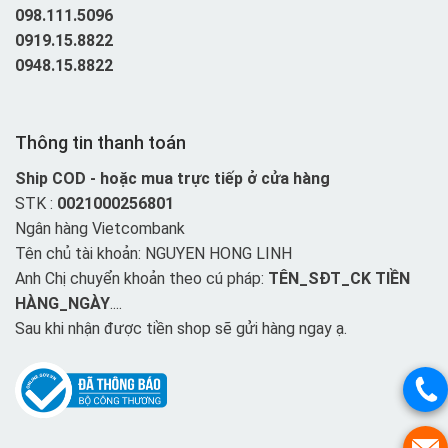
098.111.5096
0919.15.8822
0948.15.8822
Thông tin thanh toán
Ship COD - hoặc mua trực tiếp ở cửa hàng
STK :
0021000256801
Ngân hàng Vietcombank
Tên chủ tài khoản: NGUYEN HONG LINH
Anh Chị chuyển khoản theo cú pháp:
TÊN_SĐT_CK TIỀN
HÀNG_NGÀY
....
Sau khi nhận được tiền shop sẽ gửi hàng ngay ạ.