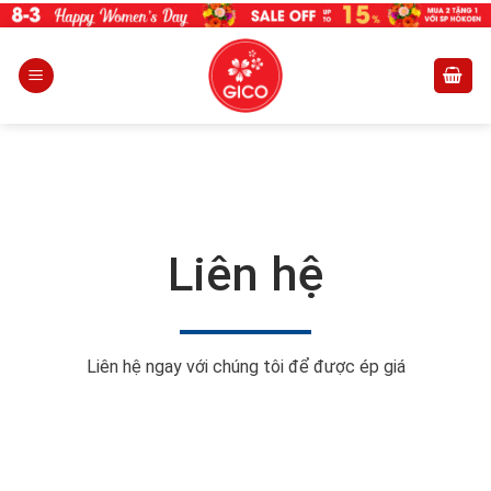
Skip
to
content
Liên hệ
Liên hệ ngay với chúng tôi để được ép giá