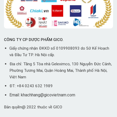
CÔNG TY CP DƯỢC PHẨM GICO.
Giấy chứng nhận ĐKKD số 0109908093 do Sở Kế Hoạch
và Đầu Tư TP. Hà Nội cấp.
Địa chỉ: Tầng 5 Tòa nhà Geleximco, 130 Nguyễn Đức Cảnh,
Phường Tương Mai, Quận Hoàng Mai, Thành phố Hà Nội,
Việt Nam
ĐT: +84 0243 632 1989
Email: khachhang@gicovietnam.com
Bản quyền@ 2022 thuộc về GICO