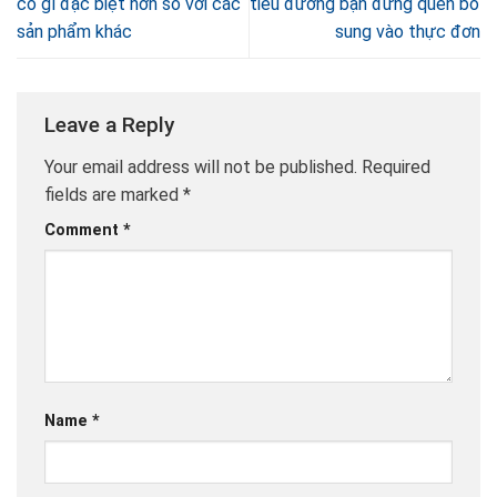
có gì đặc biệt hơn so với các
tiểu đường bạn đừng quên bổ
sản phẩm khác
sung vào thực đơn
Leave a Reply
Your email address will not be published.
Required
fields are marked
*
Comment
*
Name
*