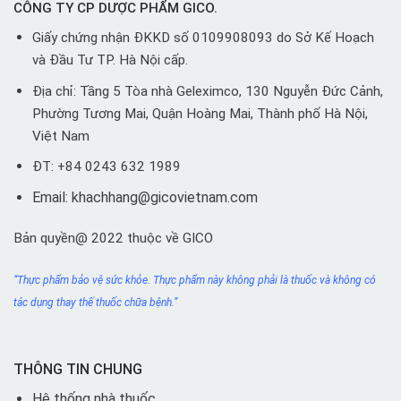
CÔNG TY CP DƯỢC PHẨM GICO.
Giấy chứng nhận ĐKKD số 0109908093 do Sở Kế Hoạch
và Đầu Tư TP. Hà Nội cấp.
Địa chỉ: Tầng 5 Tòa nhà Geleximco, 130 Nguyễn Đức Cảnh,
Phường Tương Mai, Quận Hoàng Mai, Thành phố Hà Nội,
Việt Nam
ĐT: +84 0243 632 1989
Email: khachhang@gicovietnam.com
Bản quyền@ 2022 thuộc về GICO
“Thực phẩm bảo vệ sức khỏe. Thực phẩm này không phải
là thuốc
và không có
tác dụng thay thế thuốc chữa bệnh.”
THÔNG TIN CHUNG
Hệ thống nhà thuốc