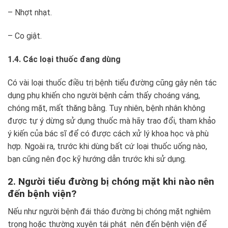
– Nhợt nhạt.
– Co giật.
1.4. Các loại thuốc đang dùng
Có vài loại thuốc điều trị bệnh tiểu đường cũng gây nên tác
dụng phụ khiến cho người bệnh cảm thấy choáng váng,
chóng mặt, mất thăng bằng. Tuy nhiên, bệnh nhân không
được tự ý dừng sử dụng thuốc mà hãy trao đổi, tham khảo
ý kiến của bác sĩ để có được cách xử lý khoa học và phù
hợp. Ngoài ra, trước khi dùng bất cứ loại thuốc uống nào,
bạn cũng nên đọc kỹ hướng dẫn trước khi sử dụng.
2. Người tiểu đường bị chóng mặt khi nào nên
đến bệnh viện?
Nếu như người bệnh đái tháo đường bị chóng mặt nghiêm
trọng hoặc thường xuyên tái phát nên đến bệnh viện để