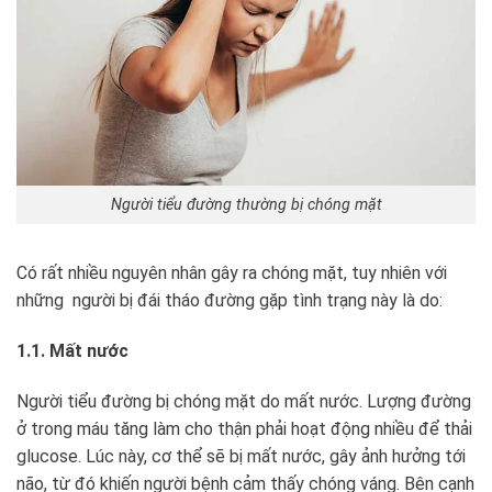
Người tiểu đường thường bị chóng mặt
Có rất nhiều nguyên nhân gây ra chóng mặt, tuy nhiên với
những người bị đái tháo đường gặp tình trạng này là do:
1.1. Mất nước
Người tiểu đường bị chóng mặt do mất nước. Lượng đường
ở trong máu tăng làm cho thận phải hoạt động nhiều để thải
glucose. Lúc này, cơ thể sẽ bị mất nước, gây ảnh hưởng tới
não, từ đó khiến người bệnh cảm thấy chóng váng. Bên cạnh