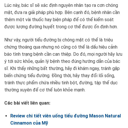
Lúc này, bác sĩ sẽ xác định nguyên nhân tạo ra cơn chóng
mặt, đưa ra giải pháp phù hợp. Bên cạnh đó, bệnh nhân cần
thêm một vài thuốc hay biện pháp để có thể kiểm soát
được lượng đường huyết trong cơ thể được ổn định hơn.
Như vậy, người tiểu đường bị chóng mặt có thể là triệu
chứng thoáng qua nhưng nó cũng có thể là dấu hiệu cảnh
báo tình trạng bệnh cần can thiệp. Do đó, mọi người hãy lưu
ý tới sức khỏe, quản lý bệnh theo đúng hướng dẫn của bác
sĩ. Khi thấy những bất thường, hãy đi khám ngay, tránh gặp
biến chứng tiểu đường. Đồng thời, hãy thay đổi lối sống,
tránh thực phẩm chứa nhiều tinh bột, đường, tập thể dục
thường xuyên để cơ thể luôn khỏe mạnh.
Các bài viết liên quan:
Review chi tiết viên uống tiểu đường Mason Natural
Cinnamon của Mỹ