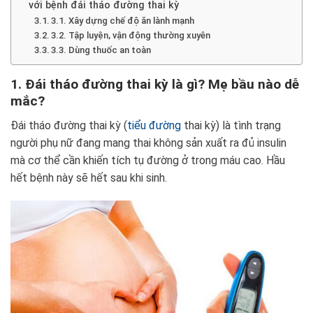
với bệnh đái tháo đường thai kỳ
3.1. Xây dựng chế độ ăn lành mạnh
3.2. Tập luyện, vận động thường xuyên
3.3. Dùng thuốc an toàn
1. Đái tháo đường thai kỳ là gì? Mẹ bầu nào dễ
mắc?
Đái tháo đường thai kỳ (
tiểu đường
thai kỳ) là tình trạng
người phụ nữ đang mang thai không sản xuất ra đủ insulin
mà cơ thể cần khiến tích tụ đường ở trong máu cao. Hầu
hết bệnh này sẽ hết sau khi sinh.