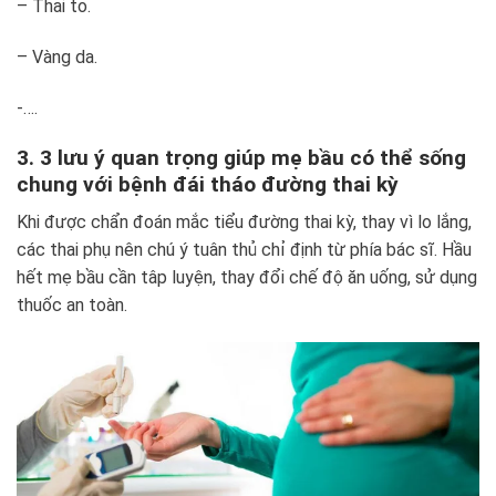
– Thai to.
– Vàng da.
-….
3. 3 lưu ý quan trọng giúp mẹ bầu có thể sống
chung với bệnh đái tháo đường thai kỳ
Khi được chẩn đoán mắc tiểu đường thai kỳ, thay vì lo lắng,
các thai phụ nên chú ý tuân thủ chỉ định từ phía bác sĩ. Hầu
hết mẹ bầu cần tâp luyện, thay đổi chế độ ăn uống, sử dụng
thuốc an toàn.