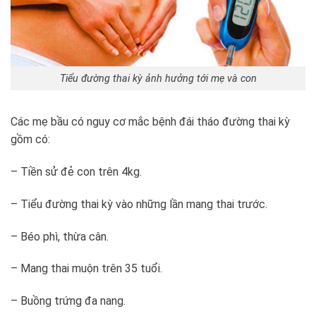
Tiểu đường thai kỳ ảnh hưởng tới mẹ và con
Các mẹ bầu có nguy cơ mắc bệnh đái tháo đường thai kỳ
gồm có:
– Tiền sử đẻ con trên 4kg.
– Tiểu đường thai kỳ vào những lần mang thai trước.
– Béo phì, thừa cân.
– Mang thai muộn trên 35 tuổi.
– Buồng trứng đa nang.