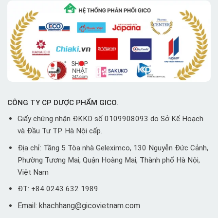
CÔNG TY CP DƯỢC PHẨM GICO.
Giấy chứng nhận ĐKKD số 0109908093 do Sở Kế Hoạch
và Đầu Tư TP. Hà Nội cấp.
Địa chỉ: Tầng 5 Tòa nhà Geleximco, 130 Nguyễn Đức Cảnh,
Phường Tương Mai, Quận Hoàng Mai, Thành phố Hà Nội,
Việt Nam
ĐT: +84 0243 632 1989
Email: khachhang@gicovietnam.com