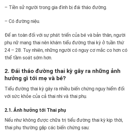
– Tiền sử người trong gia đình bị đái tháo đường.
– Có đường niệu.
Để an toàn đối với sự phát triển của bé và bản thân, người
phụ nữ mang thai nên khám tiểu đường thai kỳ ở tuần thứ
24 – 28. Tuy nhiên, những người có nguy cơ mắc co hơn có
thể tầm soát sớm hơn.
2. Đái tháo đường thai kỳ gây ra những ảnh
hưởng gì tới mẹ và bé?
Tiểu đường thai kỳ gây ra nhiều biến chứng nguy hiểm đối
với sức khỏe của cả thai nhi và thai phụ.
2.1. Ảnh hưởng tới Thai phụ
Nếu như không được chữa trị tiểu đường thai kỳ kịp thời,
thai phụ thường gặp các biến chứng sau: