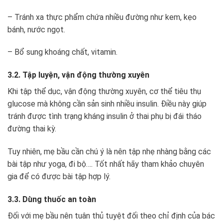
– Tránh xa thực phẩm chứa nhiều đường như kem, kẹo
bánh, nước ngọt.
– Bổ sung khoáng chất, vitamin.
3.2. Tập luyện, vận động thường xuyên
Khi tập thể dục, vận động thường xuyên, cơ thể tiêu thụ
glucose mà không cần sản sinh nhiều insulin. Điều này giúp
tránh được tình trạng kháng insulin ở thai phụ bị đái tháo
đường thai kỳ.
Tuy nhiên, mẹ bầu cần chú ý là nên tập nhẹ nhàng bằng các
bài tập như yoga, đi bộ…. Tốt nhất hãy tham khảo chuyên
gia để có được bài tập hợp lý.
3.3. Dùng thuốc an toàn
Đối với mẹ bầu nên tuân thủ tuyệt đối theo chỉ định của bác