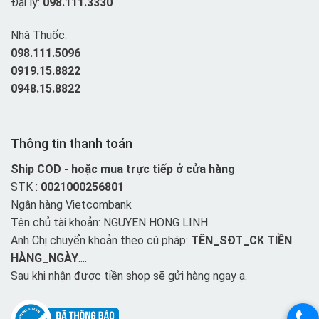
Đại lý:
098.111.3330
Nhà Thuốc:
098.111.5096
0919.15.8822
0948.15.8822
Thông tin thanh toán
Ship COD - hoặc mua trực tiếp ở cửa hàng
STK :
0021000256801
Ngân hàng Vietcombank
Tên chủ tài khoản: NGUYEN HONG LINH
Anh Chị chuyển khoản theo cú pháp:
TÊN_SĐT_CK TIỀN
HÀNG_NGÀY
....
Sau khi nhận được tiền shop sẽ gửi hàng ngay ạ.