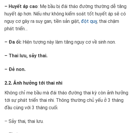
– Huyết áp cao
: Mẹ bầu bị đái tháo đường thường dễ tăng
huyết áp hơn. Nếu như không kiểm soát tốt huyết áp sẽ có
nguy cơ gây ra suy gan, tiền sản giật,
đột quỵ
, thai chậm
phát triển…
– Đa ối:
Hiện tượng này làm tăng nguy cơ về sinh non.
– Thai lưu, sảy thai.
– Đẻ non.
2.2. Ảnh hưởng tới thai nhi
Không chỉ mẹ bầu mà đái tháo đường thai kỳ còn ảnh hưởng
tới sự phát triển thai nhi. Thông thường chủ yếu ở 3 tháng
đầu cùng với 3 tháng cuối.
– Sảy thai, thai lưu.