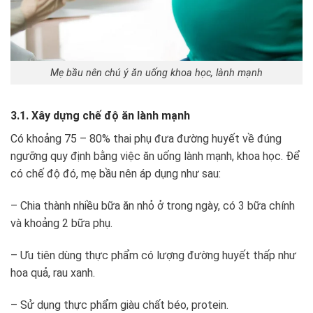
Mẹ bầu nên chú ý ăn uống khoa học, lành mạnh
3.1. Xây dựng chế độ ăn lành mạnh
Có khoảng 75 – 80% thai phụ đưa đường huyết về đúng
ngưỡng quy định bằng việc ăn uống lành mạnh, khoa học. Để
có chế độ đó, mẹ bầu nên áp dụng như sau:
– Chia thành nhiều bữa ăn nhỏ ở trong ngày, có 3 bữa chính
và khoảng 2 bữa phụ.
– Ưu tiên dùng thực phẩm có lượng đường huyết thấp như
hoa quả, rau xanh.
– Sử dụng thực phẩm giàu chất béo, protein.