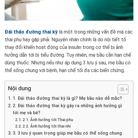
Đái tháo đường thai kỳ
là một trong những vấn đề mà các
thai phụ hay gặp phải. Nguyên nhân chính là do nội tiết tố
thay đổi khiến hoạt động của insulin trong cơ thể bị ảnh
hưởng dẫn tới bị tiểu đường. Tuy nhiên, mẹ bầu cần hạn chế
dùng thuốc. Nhưng nếu như áp dụng 3 lưu ý sau, mẹ bầu có
thể sống chung với bệnh, hạn chế tối đa các biến chứng.
Nội dung
1. Đái tháo đường thai kỳ là gì? Mẹ bầu nào dễ mắc?
2. Đái tháo đường thai kỳ gây ra những ảnh hưởng gì
tới mẹ và bé?
2.1. Ảnh hưởng tới Thai phụ
2.2. Ảnh hưởng tới thai nhi
3. 3 lưu ý quan trọng giúp mẹ bầu có thể sống chung