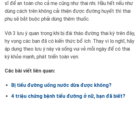
sĩ để an toàn cho cả mẹ cũng như thai nhi. Hầu hết nếu như
dùng cách trên không cải thiện được đường huyết thì thai
phụ sẽ bắt buộc phải dùng thêm thuốc.
Với 3 lưu ý quan trọng khi bị đái tháo đường thai kỳ trên đây,
hy vọng các bạn đã có kiến thức bổ ích. Thay vì lo nghĩ, hãy
áp dụng theo lưu ý này và sống vui vẻ mỗi ngày để có thai
kỳ khỏe mạnh, phát triển toàn vẹn.
Các bài viết liên quan:
Bị tiểu đường uống nước dừa được không?
4 triệu chứng bệnh tiểu đường ở nữ, bạn đã biết?