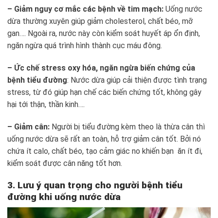
– Giảm nguy cơ mắc các bệnh về tim mạch:
Uống nước
dừa thường xuyên giúp giảm cholesterol, chất béo, mỡ
gan…. Ngoài ra, nước này còn kiểm soát huyết áp ổn định,
ngăn ngừa quá trình hình thành cục máu đông.
– Ức chế stress oxy hóa, ngăn ngừa biến chứng của
bệnh tiểu đường
: Nước dừa giúp cải thiện được tình trạng
stress, từ đó giúp hạn chế các biến chứng tốt, không gây
hại tới thận, thần kinh….
– Giảm cân:
Người bị tiểu đường kèm theo là thừa cân thì
uống nước dừa sẽ rất an toàn, hỗ trợ giảm cân tốt. Bởi nó
chứa ít calo, chất béo, tạo cảm giác no khiến bạn ăn ít đi,
kiểm soát được cân năng tốt hơn.
3. Lưu ý quan trọng cho người bệnh tiểu
đường khi uống nước dừa