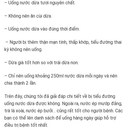
– Uống nước dừa tươi nguyên chất.
– Không nên ăn cùi dừa.
– Uống nước dừa vào đúng thời điểm.
– Người bị thêm thận mạn tính, thấp khớp, tiểu đường thai
kỳ không nên uống.
– Dừa già tốt hơn so với trái dừa non.
– Chỉ nên uống khoảng 250ml nước dừa mỗi ngày và nên
chia thành 2 lần.
Trên đây, chúng tôi đã giải đáp chi tiết về bị tiểu đường
uống nước dừa được không. Ngoài ra, nước ép mướp đắng,
trà lá xoài, nước ép bưởi… cũng rất tốt cho người bệnh. Các
bạn có thể lên danh sách để uống hàng ngày giúp hỗ trợ
điều trị bệnh tốt nhất.