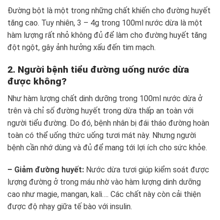
Đường bột là một trong những chất khiến cho đường huyết
tăng cao. Tuy nhiên, 3 – 4g trong 100ml nước dừa là một
hàm lượng rất nhỏ không đủ để làm cho đường huyết tăng
đột ngột, gây ảnh hưởng xấu đến tim mạch.
2. Người bệnh tiểu đường uống nước dừa
được không?
Như hàm lượng chất dinh dưỡng trong 100ml nước dừa ở
trên và chỉ số đường huyết trong dừa thấp an toàn với
người tiểu đường. Do đó, bệnh nhân bị đái tháo đường hoàn
toàn có thể uống thức uống tươi mát này. Nhưng người
bệnh cần nhớ dùng và đủ để mang tới lợi ích cho sức khỏe.
– Giảm đường huyết:
Nước dừa tươi giúp kiểm soát được
lượng đường ở trong máu nhờ vào hàm lượng dinh dưỡng
cao như magie, mangan, kali…. Các chất này còn cải thiện
được độ nhạy giữa tế bào với insulin.