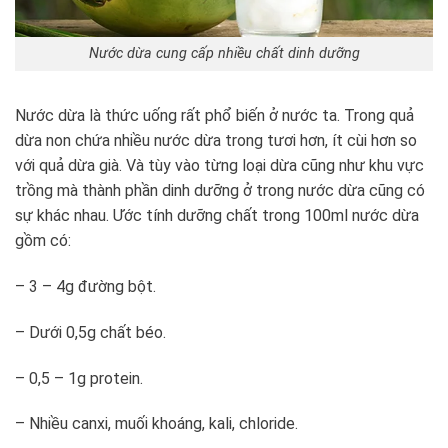
Nước dừa cung cấp nhiều chất dinh dưỡng
Nước dừa là thức uống rất phổ biến ở nước ta. Trong quả
dừa non chứa nhiều nước dừa trong tươi hơn, ít cùi hơn so
với quả dừa già. Và tùy vào từng loại dừa cũng như khu vực
trồng mà thành phần dinh dưỡng ở trong nước dừa cũng có
sự khác nhau. Ước tính dưỡng chất trong 100ml nước dừa
gồm có:
– 3 – 4g đường bột.
– Dưới 0,5g chất béo.
– 0,5 – 1g protein.
– Nhiều canxi, muối khoáng, kali, chloride.