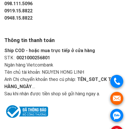
098.111.5096
0919.15.8822
0948.15.8822
Thông tin thanh toán
Ship COD - hoặc mua trực tiếp ở cửa hàng
STK :
0021000256801
Ngân hàng Vietcombank
Tên chủ tài khoản: NGUYEN HONG LINH
Anh Chị chuyển khoản theo cú pháp:
TÊN_SĐT_CK TIỀN
HÀNG_NGÀY
....
Sau khi nhận được tiền shop sẽ gửi hàng ngay ạ.