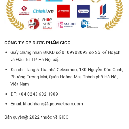
CÔNG TY CP DƯỢC PHẨM GICO.
Giấy chứng nhận ĐKKD số 0109908093 do Sở Kế Hoạch
và Đầu Tư TP. Hà Nội cấp.
Địa chỉ: Tầng 5 Tòa nhà Geleximco, 130 Nguyễn Đức Cảnh,
Phường Tương Mai, Quận Hoàng Mai, Thành phố Hà Nội,
Việt Nam
ĐT: +84 0243 632 1989
Email: khachhang@gicovietnam.com
Bản quyền@ 2022 thuộc về GICO