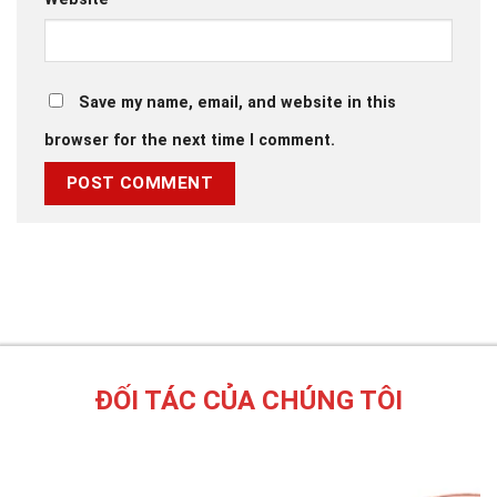
Save my name, email, and website in this
browser for the next time I comment.
ĐỐI TÁC CỦA CHÚNG TÔI