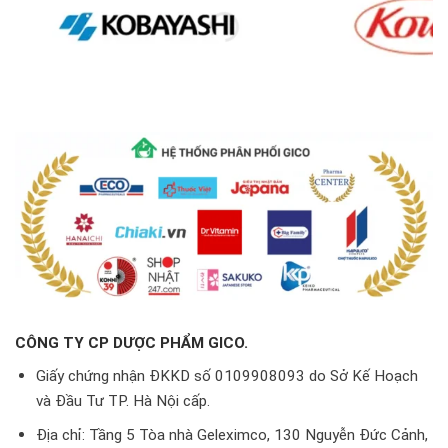
CÔNG TY CP DƯỢC PHẨM GICO.
Giấy chứng nhận ĐKKD số 0109908093 do Sở Kế Hoạch
và Đầu Tư TP. Hà Nội cấp.
Địa chỉ: Tầng 5 Tòa nhà Geleximco, 130 Nguyễn Đức Cảnh,