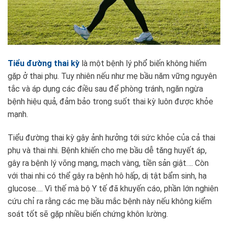
Tiểu đường thai kỳ
là một bệnh lý phổ biến không hiếm
gặp ở thai phụ. Tuy nhiên nếu như mẹ bầu năm vững nguyên
tắc và áp dụng các điều sau để phòng tránh, ngăn ngừa
bệnh hiệu quả, đảm bảo trong suốt thai kỳ luôn được khỏe
mạnh.
Tiểu đường thai kỳ gây ảnh hưởng tới sức khỏe của cả thai
phụ và thai nhi. Bệnh khiến cho mẹ bầu dễ tăng huyết áp,
gây ra bệnh lý võng mạng, mạch vàng, tiền sản giật…. Còn
với thai nhi có thể gây ra bệnh hô hấp, dị tật bẩm sinh, hạ
glucose…. Vì thế mà bộ Y tế đã khuyến cáo, phần lớn nghiên
cứu chỉ ra rằng các mẹ bầu mắc bệnh này nếu không kiểm
soát tốt sẽ gặp nhiều biến chứng khôn lường.