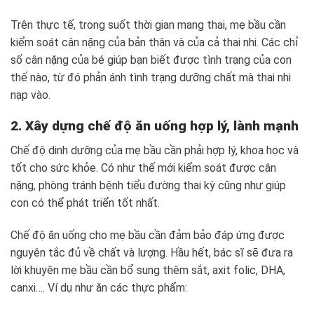
Trên thực tế, trong suốt thời gian mang thai, mẹ bầu cần
kiểm soát cân nặng của bản thân và của cả thai nhi. Các chỉ
số cân nặng của bé giúp bạn biết được tình trạng của con
thế nào, từ đó phản ánh tình trạng dưỡng chất mà thai nhi
nạp vào.
2. Xây dựng chế độ ăn uống hợp lý, lành mạnh
Chế độ dinh dưỡng của mẹ bầu cần phải hợp lý, khoa học và
tốt cho sức khỏe. Có như thế mới kiểm soát được cân
nặng, phòng tránh bệnh tiểu đường thai kỳ cũng như giúp
con có thể phát triển tốt nhất.
Chế độ ăn uống cho mẹ bầu cần đảm bảo đáp ứng được
nguyên tắc đủ về chất và lượng. Hầu hết, bác sĩ sẽ đưa ra
lời khuyên mẹ bầu cần bổ sung thêm sắt, axit folic, DHA,
canxi…. Ví dụ như ăn các thực phẩm: