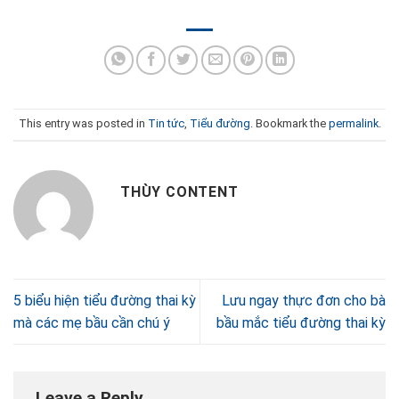
This entry was posted in
Tin tức
,
Tiểu đường
. Bookmark the
permalink
.
THÙY CONTENT
5 biểu hiện tiểu đường thai kỳ
Lưu ngay thực đơn cho bà
mà các mẹ bầu cần chú ý
bầu mắc tiểu đường thai kỳ
Leave a Reply