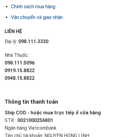
Chính sách mua hàng
Vận chuyển và giao nhận
LIÊN HỆ
Đại lý:
098.111.3330
Nhà Thuốc:
098.111.5096
0919.15.8822
0948.15.8822
Thông tin thanh toán
Ship COD - hoặc mua trực tiếp ở cửa hàng
STK :
0021000256801
Ngân hàng Vietcombank
Tên chủ tài khoản: NGUYEN HONG LINH