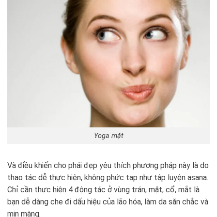
Yoga mặt
Và điều khiến cho phái đẹp yêu thích phương pháp này là do
thao tác dễ thực hiện, không phức tạp như tập luyện asana.
Chỉ cần thực hiện 4 động tác ở vùng trán, mặt, cổ, mắt là
bạn dễ dàng che đi dấu hiệu của lão hóa, làm da săn chắc và
mịn màng.