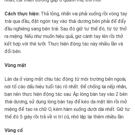
Cách thực hiện:
Thả lỏng, nhấn vai phải xuống rồi vòng tay
trái qua đầu, đặt ngón tay vào thái dương bên phải để đẩy
đầu nghiêng sang bên trái. Sau đó giữ tư thế đó, từ từ thở
ra miệng. Nếu như muốn hiệu quả, giơ cánh tay lên rồi thở
kết hợp với thè lưỡi. Thực hiện động tác này nhiều lần và
đổi bên.
Vùng mặt
Làn da ở vùng mắt chịu tác động từ môi trường bên ngoài,
nơi tố cáo dấu hiệu tuổi tác rõ nhất. Để chống lại nếp nhăn,
bạn nên thực hiện động tác sau: Áp lòng bàn tay vào 2 bên
thái dương, sử dụng lòng bàn tay để kéo da mặt lên rồi mở
miệng để tạo ra chữ O, kém hàm xuống dưới dài nhất. Giữ tư
thế đó 5 giây rồi trả về vị trí cũ, nhớ lặp lại thêm nhiều lần.
Vùng cổ