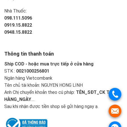
Nhà Thuốc:
098.111.5096
0919.15.8822
0948.15.8822
Thông tin thanh toán
Ship COD - hoặc mua trực tiếp ở cửa hàng
STK :
0021000256801
Ngân hàng Vietcombank
Tên chủ tài khoản: NGUYEN HONG LINH
Anh Chị chuyển khoản theo cú pháp:
TÊN_SĐT_CK TIỀN
HÀNG_NGÀY
....
Sau khi nhận được tiền shop sẽ gửi hàng ngay ạ.