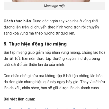
Massage mặt
Cách thực hiện
: Dùng các ngón tay xoa nhẹ ở vùng thái
dương lên trên, di chuyển theo hình vòng tròn rồi chuyển
sang xoa vùng má theo hướng từ dưới lên.
5. Thực hiện động tác miệng
Bài tập miệng giúp giảm nếp nhăn vùng miệng, chống lão hóa
da rất tốt. Bạn nên thực tập thường xuyên như đọc bảng
chữ cái để cải thiện làn da của mình.
Còn chần chờ gì nữa mà không tập 5 bài tập chống lão hóa
da đơn giản nhưng hiệu quả này ngay bây giờ. Thay vì sở hữu
làn da xấu, nhăn nheo, bạn sẽ giữ được làn da thanh xuân.
Bài viết liên quan: