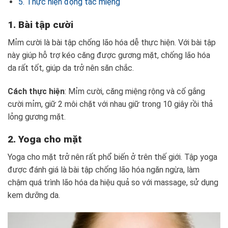
5. Thực hiện động tác miệng
1. Bài tập cười
Mỉm cười là bài tập chống lão hóa dễ thực hiện. Với bài tập
này giúp hỗ trợ kéo căng được gương mặt, chống lão hóa
da rất tốt, giúp da trở nên săn chắc.
Cách thực hiện
: Mỉm cười, căng miệng rộng và cố gắng
cười mỉm, giữ 2 môi chặt với nhau giữ trong 10 giây rồi thả
lỏng gương mặt.
2. Yoga cho mặt
Yoga cho mặt trở nên rất phổ biến ở trên thế giới. Tập yoga
được đánh giá là bài tập chống lão hóa ngăn ngừa, làm
chậm quá trình lão hóa da hiệu quả so với massage, sử dụng
kem dưỡng da.