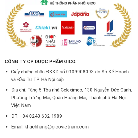
CÔNG TY CP DƯỢC PHẨM GICO.
Giấy chứng nhận ĐKKD số 0109908093 do Sở Kế Hoạch
và Đầu Tư TP. Hà Nội cấp.
Địa chỉ: Tầng 5 Tòa nhà Geleximco, 130 Nguyễn Đức Cảnh,
Phường Tương Mai, Quận Hoàng Mai, Thành phố Hà Nội,
Việt Nam
ĐT: +84 0243 632 1989
Email: khachhang@gicovietnam.com