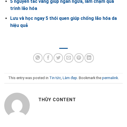
5 nguyên tắc vàng giúp ngăn ngừa, làm chậm quá
trình lão hóa
Lưu và học ngay 5 thói quen giúp chống lão hóa da
hiệu quả
This entry was posted in
Tin tức
,
Làm đẹp
. Bookmark the
permalink
.
THÙY CONTENT