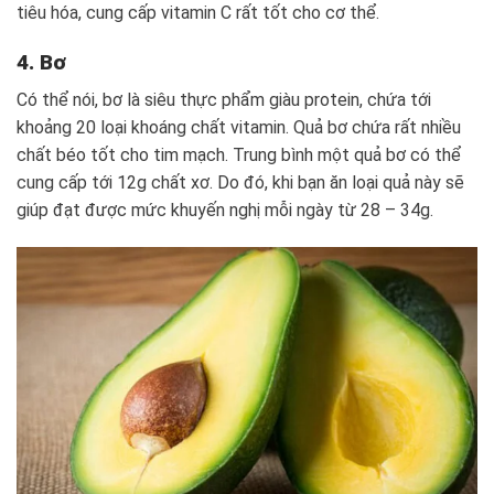
tiêu hóa, cung cấp vitamin C rất tốt cho cơ thể.
4. Bơ
Có thể nói, bơ là siêu thực phẩm giàu protein, chứa tới
khoảng 20 loại khoáng chất vitamin. Quả bơ chứa rất nhiều
chất béo tốt cho tim mạch. Trung bình một quả bơ có thể
cung cấp tới 12g chất xơ. Do đó, khi bạn ăn loại quả này sẽ
giúp đạt được mức khuyến nghị mỗi ngày từ 28 – 34g.