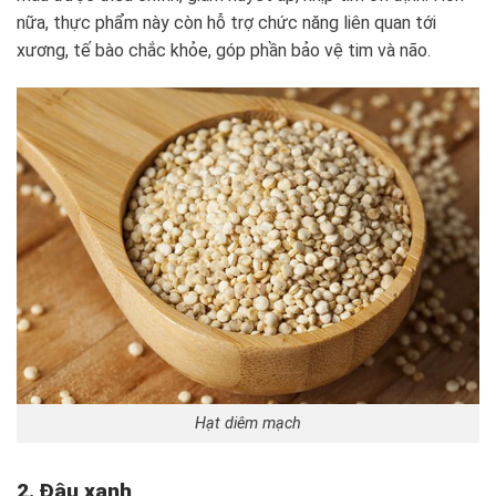
nữa, thực phẩm này còn hỗ trợ chức năng liên quan tới
xương, tế bào chắc khỏe, góp phần bảo vệ tim và não.
Hạt diêm mạch
2. Đậu xanh