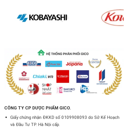
CÔNG TY CP DƯỢC PHẨM GICO.
Giấy chứng nhận ĐKKD số 0109908093 do Sở Kế Hoạch
và Đầu Tư TP. Hà Nội cấp.