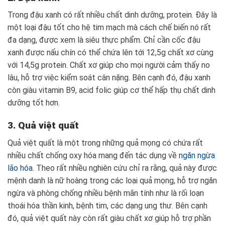
Trong đậu xanh có rất nhiều chất dinh dưỡng, protein. Đây là
một loại đậu tốt cho hệ tim mạch mà cách chế biến nó rất
đa dạng, được xem là siêu thực phẩm. Chỉ cần cốc đậu
xanh được nấu chín có thể chứa lên tới 12,5g chất xơ cùng
với 14,5g protein. Chất xơ giúp cho mọi người cảm thấy no
lâu, hỗ trợ việc kiểm soát cân nặng. Bên cạnh đó, đậu xanh
còn giàu vitamin B9, acid folic giúp cơ thể hấp thụ chất dinh
dưỡng tốt hơn.
3. Quả việt quất
Quả việt quất là một trong những quả mọng có chứa rất
nhiều chất chống oxy hóa mang đến tác dụng về
ngăn ngừa
lão hóa
. Theo rất nhiều nghiên cứu chỉ ra rằng, quả này được
mệnh danh là nữ hoàng trong các loại quả mọng, hỗ trợ ngăn
ngừa và phòng chống nhiều bệnh mãn tính như là rối loạn
thoái hóa thần kinh, bệnh tim, các dạng ung thư. Bên cạnh
đó, quả việt quất này còn rất giàu chất xơ giúp hỗ trợ phần