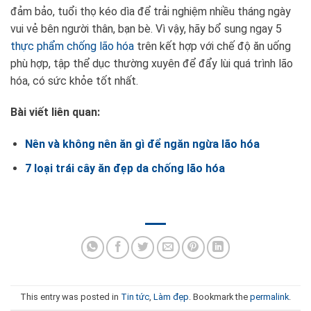
đảm bảo, tuổi thọ kéo dìa để trải nghiệm nhiều tháng ngày
vui vẻ bên người thân, bạn bè. Vì vậy, hãy bổ sung ngay 5
thực phẩm chống lão hóa
trên kết hợp với chế độ ăn uống
phù hợp, tập thể dục thường xuyên để đẩy lùi quá trình lão
hóa, có sức khỏe tốt nhất.
Bài viết liên quan:
Nên và không nên ăn gì để ngăn ngừa lão hóa
7 loại trái cây ăn đẹp da chống lão hóa
This entry was posted in
Tin tức
,
Làm đẹp
. Bookmark the
permalink
.