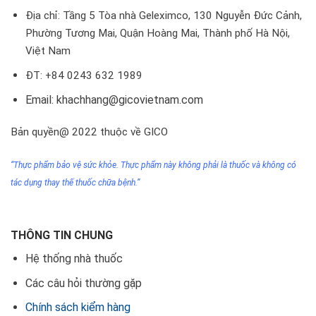
Địa chỉ: Tầng 5 Tòa nhà Geleximco, 130 Nguyễn Đức Cảnh,
Phường Tương Mai, Quận Hoàng Mai, Thành phố Hà Nội,
Việt Nam
ĐT: +84 0243 632 1989
Email: khachhang@gicovietnam.com
Bản quyền@ 2022 thuộc về GICO
“Thực phẩm bảo vệ sức khỏe. Thực phẩm này không phải
là thuốc
và không có
tác dụng thay thế thuốc chữa bệnh.”
THÔNG TIN CHUNG
Hệ thống nhà thuốc
Các câu hỏi thường gặp
Chính sách kiểm hàng