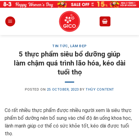
Skip
to
content
TIN TỨC
,
LÀM ĐẸP
5 thực phẩm siêu bổ dưỡng giúp
làm chậm quá trình lão hóa, kéo dài
tuổi thọ
POSTED ON
25 OCTOBER, 2023
BY
THÙY CONTENT
Có rất nhiều thực phẩm được nhiều người xem là siêu thực
phẩm bổ dưỡng nên bổ sung vào chế độ ăn uống khoa học,
lành mạnh giúp cơ thể có sức khỏe tốt, kéo dài được tuổi
thọ.