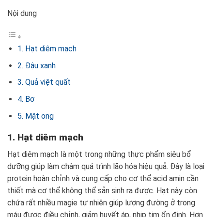
Nội dung
1. Hạt diêm mạch
2. Đậu xanh
3. Quả việt quất
4. Bơ
5. Mật ong
1. Hạt diêm mạch
Hạt diêm mạch là một trong những thực phẩm siêu bổ
dưỡng giúp làm chậm quá trình lão hóa hiệu quả. Đây là loại
protein hoàn chỉnh và cung cấp cho cơ thể acid amin cần
thiết mà cơ thể không thể sản sinh ra được. Hạt này còn
chứa rất nhiều magie tự nhiên giúp lượng đường ở trong
máu được điều chỉnh, giảm huyết áp, nhịp tim ổn định. Hơn