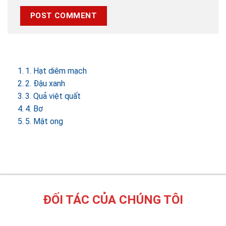
1. Hạt diêm mạch
2. Đậu xanh
3. Quả việt quất
4. Bơ
5. Mật ong
ĐỐI TÁC CỦA CHÚNG TÔI