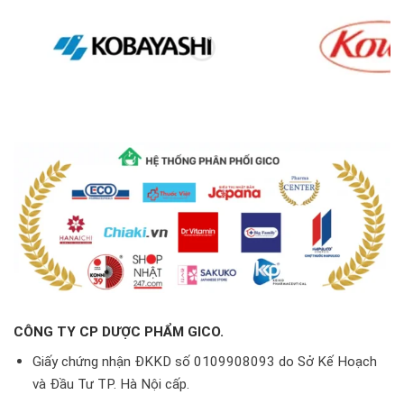
CÔNG TY CP DƯỢC PHẨM GICO.
Giấy chứng nhận ĐKKD số 0109908093 do Sở Kế Hoạch
và Đầu Tư TP. Hà Nội cấp.