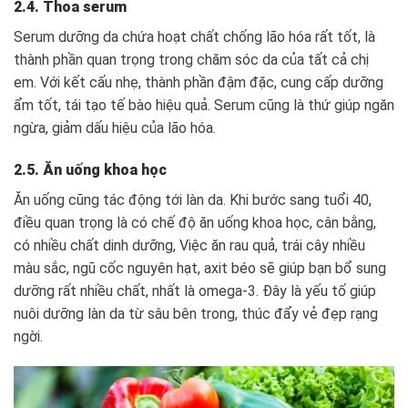
2.4. Thoa serum
Serum dưỡng da chứa hoạt chất chống lão hóa rất tốt, là
thành phần quan trọng trong chăm sóc da của tất cả chị
em. Với kết cấu nhẹ, thành phần đậm đặc, cung cấp dưỡng
ẩm tốt, tái tạo tế bào hiệu quả. Serum cũng là thứ giúp ngăn
ngừa, giảm dấu hiệu của lão hóa.
2.5. Ăn uống khoa học
Ăn uống cũng tác động tới làn da. Khi bước sang tuổi 40,
điều quan trọng là có chế độ ăn uống khoa học, cân bằng,
có nhiều chất dinh dưỡng, Việc ăn rau quả, trái cây nhiều
màu sắc, ngũ cốc nguyên hạt, axit béo sẽ giúp bạn bổ sung
dưỡng rất nhiều chất, nhất là omega-3. Đây là yếu tố giúp
nuôi dưỡng làn da từ sâu bên trong, thúc đẩy vẻ đẹp rạng
ngời.