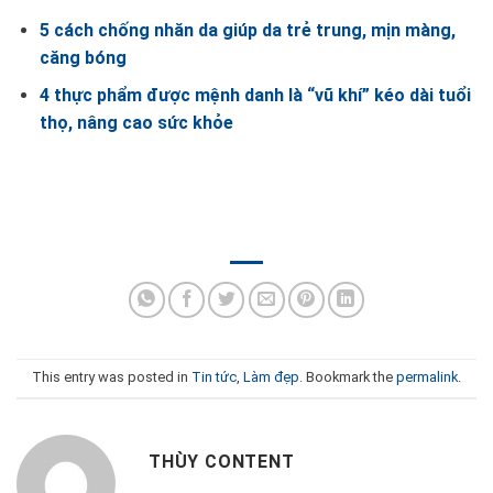
5 cách chống nhăn da giúp da trẻ trung, mịn màng,
căng bóng
4 thực phẩm được mệnh danh là “vũ khí” kéo dài tuổi
thọ, nâng cao sức khỏe
This entry was posted in
Tin tức
,
Làm đẹp
. Bookmark the
permalink
.
THÙY CONTENT