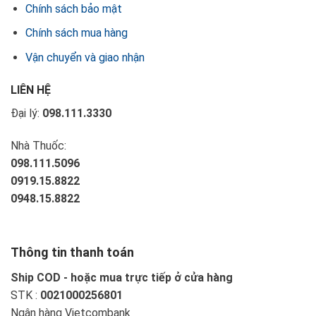
Chính sách bảo mật
Chính sách mua hàng
Vận chuyển và giao nhận
LIÊN HỆ
Đại lý:
098.111.3330
Nhà Thuốc:
098.111.5096
0919.15.8822
0948.15.8822
Thông tin thanh toán
Ship COD - hoặc mua trực tiếp ở cửa hàng
STK :
0021000256801
Ngân hàng Vietcombank