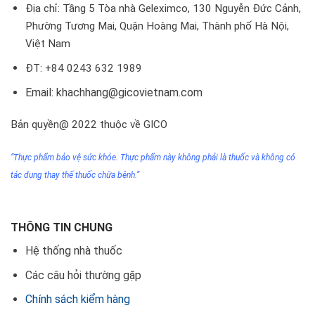
Địa chỉ: Tầng 5 Tòa nhà Geleximco, 130 Nguyễn Đức Cảnh,
Phường Tương Mai, Quận Hoàng Mai, Thành phố Hà Nội,
Việt Nam
ĐT: +84 0243 632 1989
Email: khachhang@gicovietnam.com
Bản quyền@ 2022 thuộc về GICO
“Thực phẩm bảo vệ sức khỏe. Thực phẩm này không phải
là thuốc
và không có
tác dụng thay thế thuốc chữa bệnh.”
THÔNG TIN CHUNG
Hệ thống nhà thuốc
Các câu hỏi thường gặp
Chính sách kiểm hàng