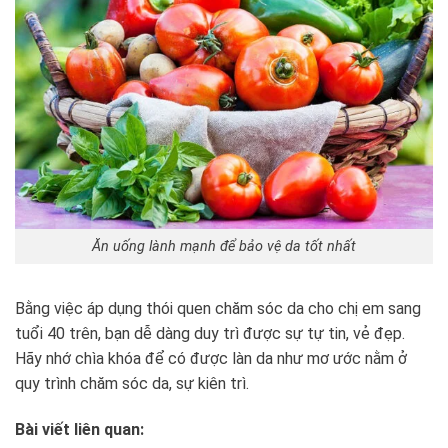
Ăn uống lành mạnh để bảo vệ da tốt nhất
Bằng việc áp dụng thói quen chăm sóc da cho chị em sang
tuổi 40 trên, bạn dễ dàng duy trì được sự tự tin, vẻ đẹp.
Hãy nhớ chìa khóa để có được làn da như mơ ước nằm ở
quy trình chăm sóc da, sự kiên trì.
Bài viết liên quan: