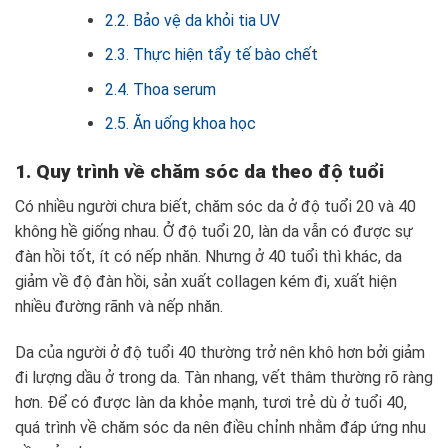
2.2. Bảo vệ da khỏi tia UV
2.3. Thực hiện tẩy tế bào chết
2.4. Thoa serum
2.5. Ăn uống khoa học
1. Quy trình về chăm sóc da theo độ tuổi
Có nhiều người chưa biết, chăm sóc da ở độ tuổi 20 và 40
không hề giống nhau. Ở độ tuổi 20, làn da vẫn có được sự
đàn hồi tốt, ít có nếp nhăn. Nhưng ở 40 tuổi thì khác, da
giảm về độ đàn hồi, sản xuất collagen kém đi, xuất hiện
nhiều đường rãnh và nếp nhăn.
Da của người ở độ tuổi 40 thường trở nên khô hơn bởi giảm
đi lượng dầu ở trong da. Tàn nhang, vết thâm thường rõ ràng
hơn. Để có được làn da khỏe mạnh, tươi trẻ dù ở tuổi 40,
quá trình về chăm sóc da nên điều chỉnh nhằm đáp ứng nhu