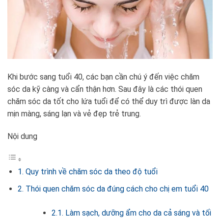
Khi bước sang tuổi 40, các bạn cần chú ý đến việc chăm
sóc da kỹ càng và cẩn thận hơn. Sau đây là các thói quen
chăm sóc da tốt cho lứa tuổi để có thể duy trì được làn da
mịn màng, sáng lạn và vẻ đẹp trẻ trung.
Nội dung
1. Quy trình về chăm sóc da theo độ tuổi
2. Thói quen chăm sóc da đúng cách cho chị em tuổi 40
2.1. Làm sạch, dưỡng ẩm cho da cả sáng và tối