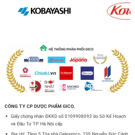
CÔNG TY CP DƯỢC PHẨM GICO.
Giấy chứng nhận ĐKKD số 0109908093 do Sở Kế Hoạch
và Đầu Tư TP. Hà Nội cấp.
Địa chỉ: Tầng 5 Tòa nhà Geleximco, 130 Nguyễn Đức Cảnh,