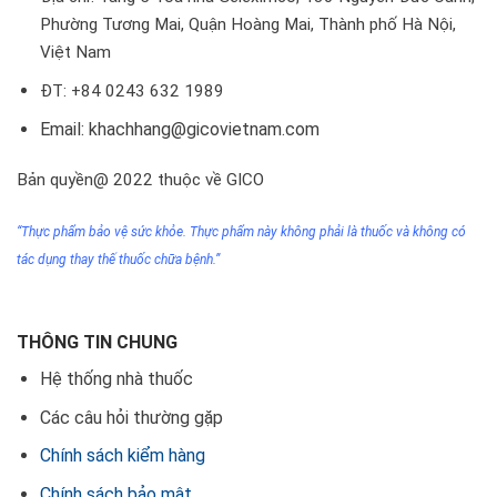
Phường Tương Mai, Quận Hoàng Mai, Thành phố Hà Nội,
Việt Nam
ĐT: +84 0243 632 1989
Email: khachhang@gicovietnam.com
Bản quyền@ 2022 thuộc về GICO
“Thực phẩm bảo vệ sức khỏe. Thực phẩm này không phải
là thuốc
và không có
tác dụng thay thế thuốc chữa bệnh.”
THÔNG TIN CHUNG
Hệ thống nhà thuốc
Các câu hỏi thường gặp
Chính sách kiểm hàng
Chính sách bảo mật