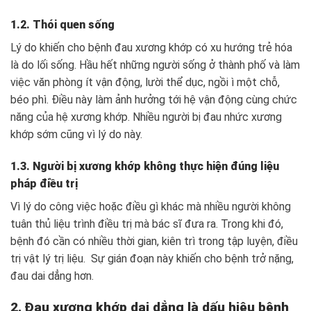
1.2. Thói quen sống
Lý do khiến cho bệnh đau xương khớp có xu hướng trẻ hóa
là do lối sống. Hầu hết những người sống ở thành phố và làm
việc văn phòng ít vận động, lười thể dục, ngồi ì một chỗ,
béo phì. Điều này làm ảnh hưởng tới hệ vận động cùng chức
năng của hệ xương khớp. Nhiều người bị đau nhức xương
khớp sớm cũng vì lý do này.
1.3. Người bị xương khớp không thực hiện đúng liệu
pháp điều trị
Vì lý do công việc hoặc điều gì khác mà nhiều người không
tuân thủ liệu trình điều trị mà bác sĩ đưa ra. Trong khi đó,
bệnh đó cần có nhiều thời gian, kiên trì trong tập luyện, điều
trị vật lý trị liệu. Sự gián đoạn này khiến cho bệnh trở nặng,
đau dai dẳng hơn.
2. Đau xương khớp dai dẳng là dấu hiệu bệnh