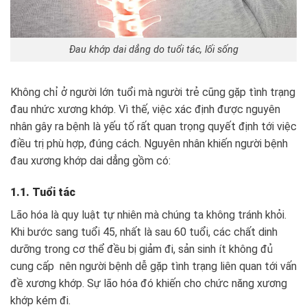
Đau khớp dai dẳng do tuổi tác, lối sống
Không chỉ ở người lớn tuổi mà người trẻ cũng gặp tình trạng
đau nhức xương khớp. Vì thế, việc xác định được nguyên
nhân gây ra bệnh là yếu tố rất quan trọng quyết định tới việc
điều trị phù hợp, đúng cách. Nguyên nhân khiến người bệnh
đau xương khớp dai dẳng gồm có:
1.1. Tuổi tác
Lão hóa là quy luật tự nhiên mà chúng ta không tránh khỏi.
Khi bước sang tuổi 45, nhất là sau 60 tuổi, các chất dinh
dưỡng trong cơ thể đều bị giảm đi, sản sinh ít không đủ
cung cấp nên người bệnh dễ gặp tình trạng liên quan tới vấn
đề xương khớp. Sự lão hóa đó khiến cho chức năng xương
khớp kém đi.