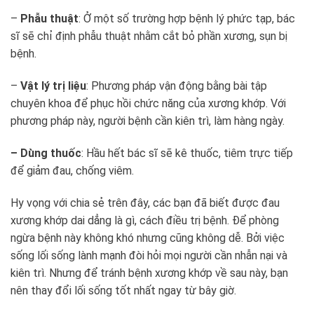
–
Phẫu thuật
: Ở một số trường hợp bệnh lý phức tạp, bác
sĩ sẽ chỉ định phẫu thuật nhằm cắt bỏ phần xương, sụn bị
bệnh.
–
Vật lý trị liệu
: Phương pháp vận động bằng bài tập
chuyên khoa để phục hồi chức năng của xương khớp. Với
phương pháp này, người bệnh cần kiên trì, làm hàng ngày.
– Dùng thuốc
: Hầu hết bác sĩ sẽ kê thuốc, tiêm trực tiếp
để giảm đau, chống viêm.
Hy vọng với chia sẻ trên đây, các bạn đã biết được đau
xương khớp dai dẳng là gì, cách điều trị bệnh. Để phòng
ngừa bệnh này không khó nhưng cũng không dễ. Bởi việc
sống lối sống lành mạnh đòi hỏi mọi người cần nhẫn nại và
kiên trì. Nhưng để tránh bệnh xương khớp về sau này, bạn
nên thay đổi lối sống tốt nhất ngay từ bây giờ.