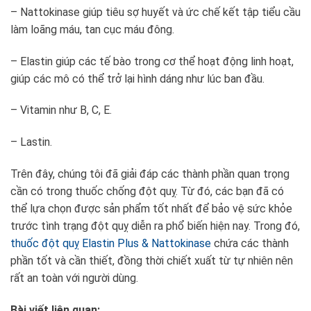
– Nattokinase giúp tiêu sợ huyết và ức chế kết tập tiểu cầu
làm loãng máu, tan cục máu đông.
– Elastin giúp các tế bào trong cơ thể hoạt động linh hoạt,
giúp các mô có thể trở lại hình dáng như lúc ban đầu.
– Vitamin như B, C, E.
– Lastin.
Trên đây, chúng tôi đã giải đáp các thành phần quan trọng
cần có trong thuốc chống đột quỵ. Từ đó, các bạn đã có
thể lựa chọn được sản phẩm tốt nhất để bảo vệ sức khỏe
trước tình trạng đột quỵ diễn ra phổ biến hiện nay. Trong đó,
thuốc đột quỵ Elastin Plus & Nattokinase
chứa các thành
phần tốt và cần thiết, đồng thời chiết xuất từ tự nhiên nên
rất an toàn với người dùng.
Bài viết liên quan: