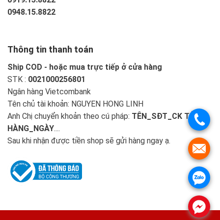
0948.15.8822
Thông tin thanh toán
Ship COD - hoặc mua trực tiếp ở cửa hàng
STK :
0021000256801
Ngân hàng Vietcombank
Tên chủ tài khoản: NGUYEN HONG LINH
Anh Chị chuyển khoản theo cú pháp:
TÊN_SĐT_CK TIỀN
HÀNG_NGÀY
....
Sau khi nhận được tiền shop sẽ gửi hàng ngay ạ.