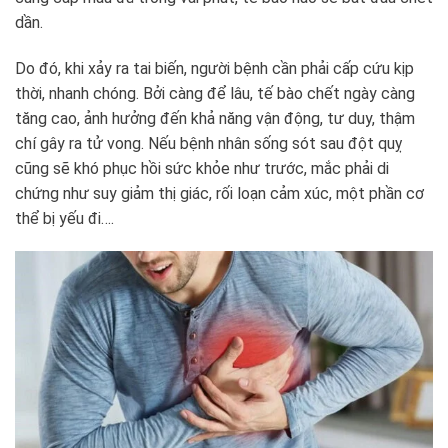
dần.
Do đó, khi xảy ra tai biến, người bệnh cần phải cấp cứu kịp
thời, nhanh chóng. Bởi càng để lâu, tế bào chết ngày càng
tăng cao, ảnh hưởng đến khả năng vận động, tư duy, thậm
chí gây ra tử vong. Nếu bệnh nhân sống sót sau đột quỵ
cũng sẽ khó phục hồi sức khỏe như trước, mắc phải di
chứng như suy giảm thị giác, rối loạn cảm xúc, một phần cơ
thể bị yếu đi….