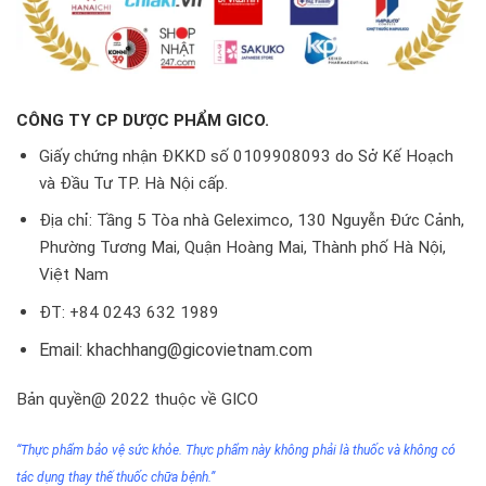
CÔNG TY CP DƯỢC PHẨM GICO.
Giấy chứng nhận ĐKKD số 0109908093 do Sở Kế Hoạch
và Đầu Tư TP. Hà Nội cấp.
Địa chỉ: Tầng 5 Tòa nhà Geleximco, 130 Nguyễn Đức Cảnh,
Phường Tương Mai, Quận Hoàng Mai, Thành phố Hà Nội,
Việt Nam
ĐT: +84 0243 632 1989
Email: khachhang@gicovietnam.com
Bản quyền@ 2022 thuộc về GICO
“Thực phẩm bảo vệ sức khỏe. Thực phẩm này không phải
là thuốc
và không có
tác dụng thay thế thuốc chữa bệnh.”