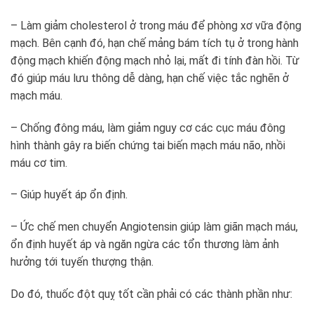
– Làm giảm cholesterol ở trong máu để phòng xơ vữa động
mạch. Bên cạnh đó, hạn chế mảng bám tích tụ ở trong hành
động mạch khiến động mạch nhỏ lại, mất đi tính đàn hồi. Từ
đó giúp máu lưu thông dễ dàng, hạn chế việc tắc nghẽn ở
mạch máu.
– Chống đông máu, làm giảm nguy cơ các cục máu đông
hình thành gây ra biến chứng tai biến mạch máu não, nhồi
máu cơ tim.
– Giúp huyết áp ổn định.
– Ức chế men chuyển Angiotensin giúp làm giãn mạch máu,
ổn định huyết áp và ngăn ngừa các tổn thương làm ảnh
hưởng tới tuyến thượng thận.
Do đó, thuốc đột quỵ tốt cần phải có các thành phần như: