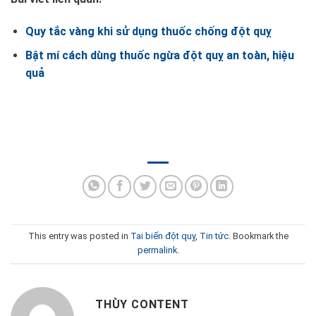
Quy tắc vàng khi sử dụng thuốc chống đột quỵ
Bật mí cách dùng thuốc ngừa đột quỵ an toàn, hiệu
quả
This entry was posted in
Tai biến đột quỵ
,
Tin tức
. Bookmark the
permalink
.
THÙY CONTENT