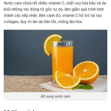
Nước cam chứa rất nhiều vitamin C, chất oxy hóa bảo vệ da
khỏi những tác động từ gốc tự do, làm giảm quá trình hình
thành các nếp nhăn. Bên cạnh đó, vitamin C hỗ trợ tái tạo
collagen, duy trì làn da đàn hồi, chống lão hóa.
Bổ sung nước cam