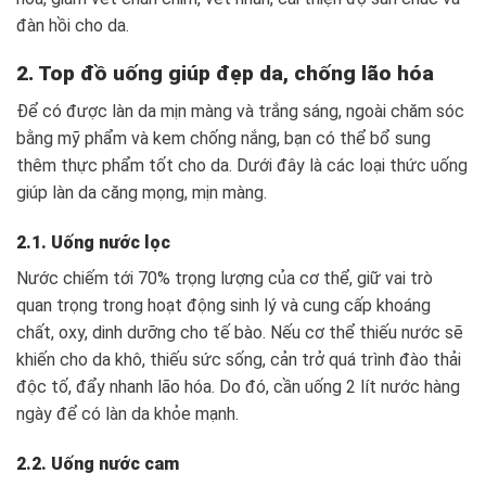
đàn hồi cho da.
2. Top đồ uống giúp đẹp da, chống lão hóa
Để có được làn da mịn màng và trắng sáng, ngoài chăm sóc
bằng mỹ phẩm và kem chống nắng, bạn có thể bổ sung
thêm thực phẩm tốt cho da. Dưới đây là các loại thức uống
giúp làn da căng mọng, mịn màng.
2.1. Uống nước lọc
Nước chiếm tới 70% trọng lượng của cơ thể, giữ vai trò
quan trọng trong hoạt động sinh lý và cung cấp khoáng
chất, oxy, dinh dưỡng cho tế bào. Nếu cơ thể thiếu nước sẽ
khiến cho da khô, thiếu sức sống, cản trở quá trình đào thải
độc tố, đẩy nhanh lão hóa. Do đó, cần uống 2 lít nước hàng
ngày để có làn da khỏe mạnh.
2.2. Uống nước cam