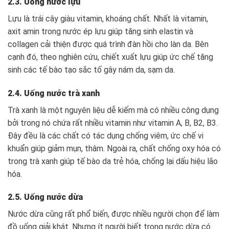
2.3. Uống nước lựu
Lựu là trái cây giàu vitamin, khoáng chất. Nhất là vitamin,
axit amin trong nước ép lựu giúp tăng sinh elastin và
collagen cải thiện được quá trình đàn hồi cho làn da. Bên
cạnh đó, theo nghiên cứu, chiết xuất lựu giúp ức chế tăng
sinh các tế bào tạo sắc tố gây nám da, sạm da.
2.4. Uống nước trà xanh
Trà xanh là một nguyên liệu dễ kiếm mà có nhiều công dụng
bởi trong nó chứa rất nhiều vitamin như vitamin A, B, B2, B3.
Đây đều là các chất có tác dụng chống viêm, ức chế vi
khuẩn giúp giảm mụn, thâm. Ngoài ra, chất chống oxy hóa có
trong trà xanh giúp tế bào da trẻ hóa, chống lại dấu hiệu lão
hóa.
2.5. Uống nước dừa
Nước dừa cũng rất phổ biến, được nhiều người chọn để làm
đồ uống giải khát. Nhưng ít người biết trong nước dừa có