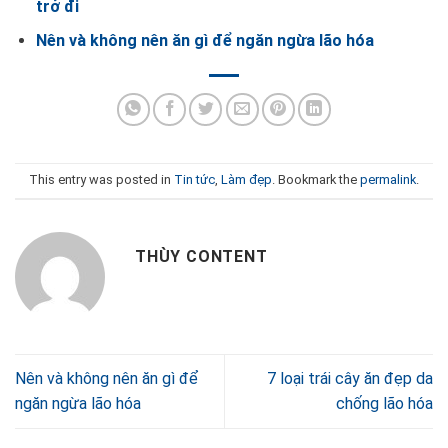
trở đi
Nên và không nên ăn gì để ngăn ngừa lão hóa
This entry was posted in
Tin tức
,
Làm đẹp
. Bookmark the
permalink
.
THÙY CONTENT
Nên và không nên ăn gì để
7 loại trái cây ăn đẹp da
ngăn ngừa lão hóa
chống lão hóa