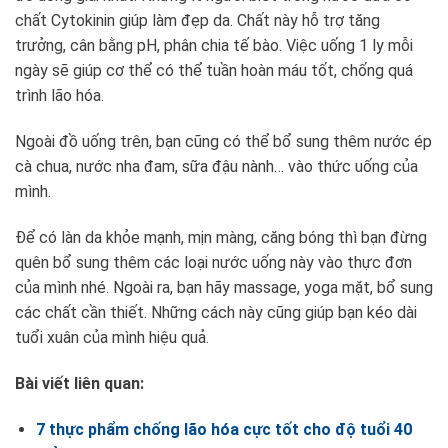
chất Cytokinin giúp làm đẹp da. Chất này hỗ trợ tăng
trưởng, cân bằng pH, phân chia tế bào. Việc uống 1 ly mỗi
ngày sẽ giúp cơ thể có thể tuần hoàn máu tốt, chống quá
trình lão hóa.
Ngoài đồ uống trên, bạn cũng có thể bổ sung thêm nước ép
cà chua, nước nha đam, sữa đậu nành… vào thức uống của
mình.
Để có làn da khỏe mạnh, mịn màng, căng bóng thì bạn đừng
quên bổ sung thêm các loại nước uống này vào thực đơn
của mình nhé. Ngoài ra, bạn hãy massage, yoga mặt, bổ sung
các chất cần thiết. Những cách này cũng giúp bạn kéo dài
tuổi xuân của mình hiệu quả.
Bài viết liên quan:
7 thực phẩm chống lão hóa cực tốt cho độ tuổi 40