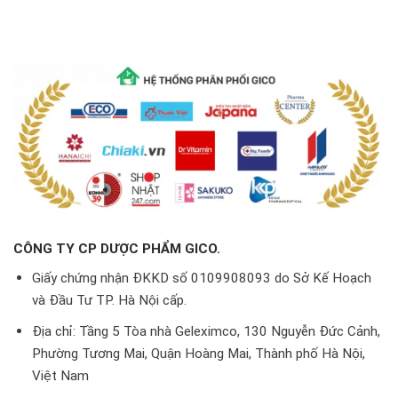
CÔNG TY CP DƯỢC PHẨM GICO.
Giấy chứng nhận ĐKKD số 0109908093 do Sở Kế Hoạch
và Đầu Tư TP. Hà Nội cấp.
Địa chỉ: Tầng 5 Tòa nhà Geleximco, 130 Nguyễn Đức Cảnh,
Phường Tương Mai, Quận Hoàng Mai, Thành phố Hà Nội,
Việt Nam