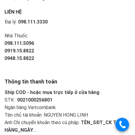
LIÊN HỆ
Đại lý:
098.111.3330
Nhà Thuốc:
098.111.5096
0919.15.8822
0948.15.8822
Thông tin thanh toán
Ship COD - hoặc mua trực tiếp ở cửa hàng
STK :
0021000256801
Ngân hàng Vietcombank
Tên chủ tài khoản: NGUYEN HONG LINH
Anh Chị chuyển khoản theo cú pháp:
TÊN_SĐT_CK TIỀN
HÀNG_NGÀY
....