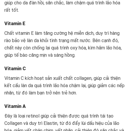
giúp cho da đàn hồi, săn chắc, làm chậm quá trình lão hóa
rất tốt.
Vitamin E
Chất vitamin E làm tăng cường hệ miễn dịch, duy trì hàng
rào bảo vệ làn da khỏi tình trạng mất nước. Bên cạnh đó,
chất này còn chống lại quá trình oxy hóa, kìm hãm lão hóa,
giúp tế bào căng mịn và sáng hồng.
Vitamin C
Vitamin C kích hoạt sản xuất chất collagen, giúp cải thiện
kết cấu làn da quá trình lão hóa chậm lại, giúp giảm các nếp
nhăn, từ đó làm bạn trở nên trẻ hơn.
Vitamin A
Đây là loại retinol giúp cải thiện được quá trình tái tạo
Collagen và duy trì Elastin, từ đó đẩy lùi dấu hiệu của lão
hóa, giảm vết chân chim, vết nhăn, cải thiện độ săn chắc và