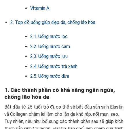
Vitamin A
2. Top đồ uống giúp đẹp da, chống lão hóa
2.1. Uống nước lọc
2.2. Uống nước cam
2.3. Uống nước lựu
2.4. Uống nước trà xanh
2.5. Uống nước dừa
1. Các thành phần có khả năng ngăn ngừa,
chống lão hóa da
Bắt đầu từ 25 tuổi trở đi, cơ thể sẽ bắt đầu sản sinh Elastin
và Collagen chậm lại làm cho làn da khô ráp, nổi mụn, sẹo.
Tuy nhiên, nếu như bổ sung các thành phần sau sẽ giúp kích
thích sản sinh Collagen, Elastin, hạn chế, làm chậm quá trình