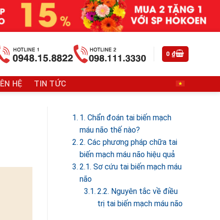
0
₫
IÊN HỆ
TIN TỨC
1. Chẩn đoán tai biến mạch
máu não thế nào?
2. Các phương pháp chữa tai
biến mạch máu não hiệu quả
2.1. Sơ cứu tai biến mạch máu
não
2.2. Nguyên tắc về điều
trị tai biến mạch máu não