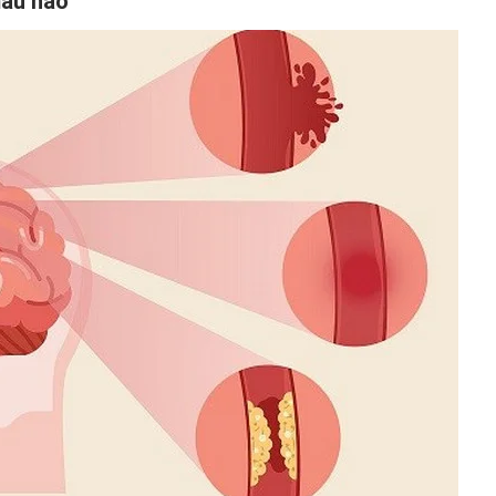
máu não