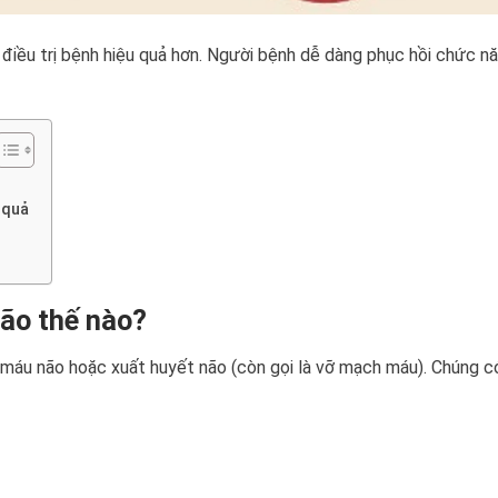
 điều trị bệnh hiệu quả hơn. Người bệnh dễ dàng phục hồi chức n
 quả
ão thế nào?
ồi máu não hoặc xuất huyết não (còn gọi là vỡ mạch máu). Chúng 