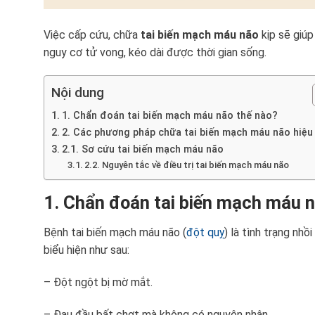
Việc cấp cứu, chữa
tai biến mạch máu não
kịp sẽ giúp
nguy cơ tử vong, kéo dài được thời gian sống.
Nội dung
1. Chẩn đoán tai biến mạch máu não thế nào?
2. Các phương pháp chữa tai biến mạch máu não hiệu
2.1. Sơ cứu tai biến mạch máu não
2.2. Nguyên tắc về điều trị tai biến mạch máu não
1. Chẩn đoán tai biến mạch máu n
Bệnh tai biến mạch máu não (
đột quỵ
) là tình trạng nh
biểu hiện như sau:
– Đột ngột bị mờ mắt.
– Đau đầu bất chợt mà không có nguyên nhân.