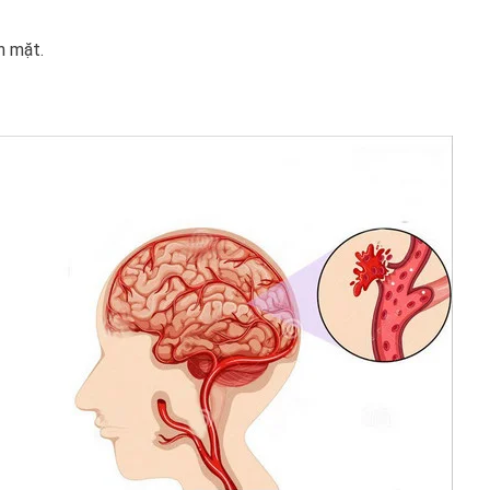
h mặt.