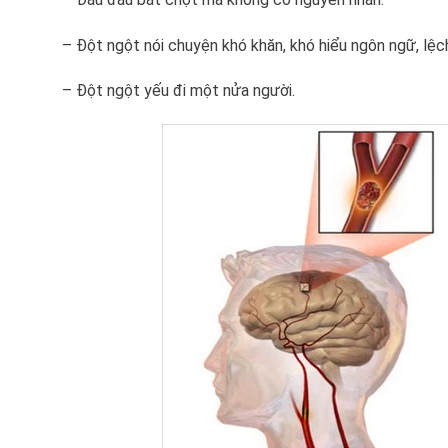
– Đột ngột nói chuyện khó khăn, khó hiểu ngôn ngữ, lệc
– Đột ngột yếu đi một nửa người.