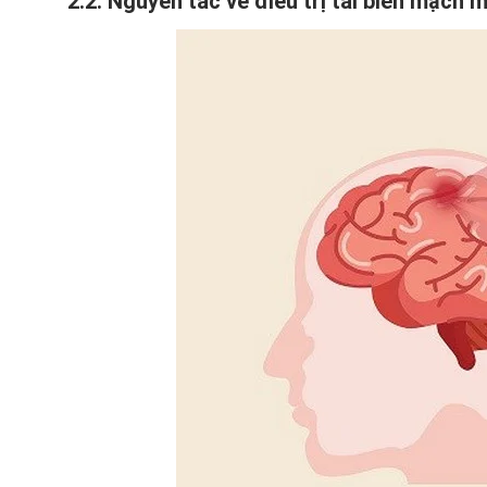
2.2. Nguyên tắc về điều trị tai biến mạch 