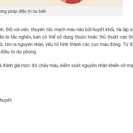
ng pháp điều trị tai biến
h. Đối với việc thuyên tắc mạch máu não bởi huyết khối, tái lập 
ão bị tắc nghẽn, bạn có thể sử dụng thuộc hoặc thủ thuật can t
õi, tìm ra nguyên nhân, yếu tố hình thành các cục máu đông. Từ đ
điều trị dự phòng.
là đánh giá mức độ chảy máu, kiểm soát nguyên nhân khiến vỡ m
 huyết.