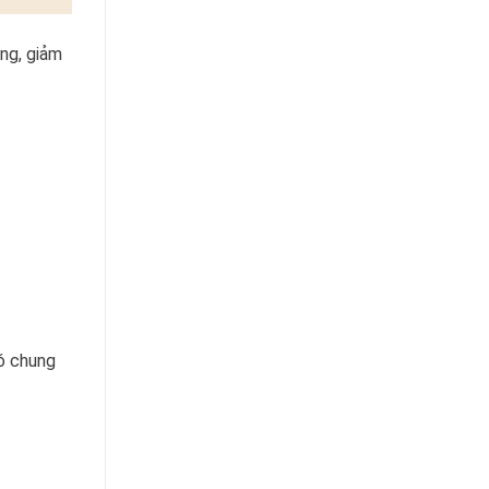
ăng, giảm
có chung