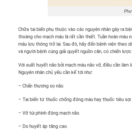
Phươ
Chữa tai biến phụ thuộc vào các nguyên nhân gây ra bện
thoáng cho mạch máu là rất cần thiết. Tuần hoàn máu n
máu lưu thông trở lại. Sau đó, hãy đến bệnh viện theo d
và người bệnh cùng giải quyết nguồn căn, có chiến lược 
Với xuất huyết não bởi mạch máu não vỡ, điều cần làm 
Nguyên nhân chủ yếu cần kể tới như:
– Chấn thương sọ não.
– Tai biến từ thuốc chống đông máu hay thuốc tiêu sợi
– Vỡ túi phình động mạch não.
– Do huyết áp tăng cao.