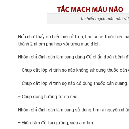
Tai biến mạch máu não rất
Nếu như thấy có biểu hiện ở trên, bác sĩ sẽ thực hiện 
thành 2 nhóm phù hợp với từng mục đích.
Nhóm chỉ định cận lâm sàng dùng để chẩn đoán bệnh để
– Chụp cắt lớp vi tính sọ não không sử dụng thuốc cản 
– Chụp cắt lớp vi tính sọ não có dùng thuốc cản quang.
– Chụp cộng hưởng từ sọ não.
Nhóm chỉ định cận lâm sàng sử dụng tìm ra nguyên nhân
– Điện tâm đồ tại giường, siêu âm tim.