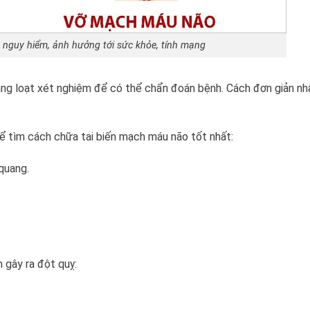
 nguy hiểm, ảnh hưởng tới sức khỏe, tính mạng
hàng loạt xét nghiệm để có thể chẩn đoán bệnh. Cách đơn giản nhấ
 tìm cách chữa tai biến mạch máu não tốt nhất:
quang.
 gây ra đột quỵ: