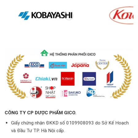
CÔNG TY CP DƯỢC PHẨM GICO.
Giấy chứng nhận ĐKKD số 0109908093 do Sở Kế Hoạch
và Đầu Tư TP. Hà Nội cấp.