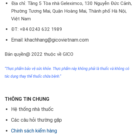
Địa chỉ: Tầng 5 Tòa nhà Geleximco, 130 Nguyễn Đức Cảnh,
Phường Tương Mai, Quận Hoàng Mai, Thành phố Hà Nội,
Việt Nam
ĐT: +84 0243 632 1989
Email: khachhang@gicovietnam.com
Bản quyền@ 2022 thuộc về GICO
“Thực phẩm bảo vệ sức khỏe. Thực phẩm này không phải
là thuốc
và không có
tác dụng thay thế thuốc chữa bệnh.”
THÔNG TIN CHUNG
Hệ thống nhà thuốc
Các câu hỏi thường gặp
Chính sách kiểm hàng