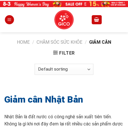
Skip
to
content
HOME
/
CHĂM SÓC SỨC KHỎE
/
GIẢM CÂN
FILTER
Giảm cân Nhật Bản
Nhật Bản là đất nước có công nghệ sản xuất tiên tiến.
Không lạ gì khi nơi đây đem lại rất nhiều các sản phẩm dược