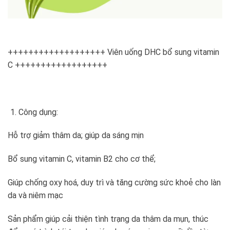
+++++++++++++++++++ Viên uống DHC bổ sung vitamin
C ++++++++++++++++++
Công dụng:
Hỗ trợ giảm thâm da; giúp da sáng mịn
Bổ sung vitamin C, vitamin B2 cho cơ thể;
Giúp chống oxy hoá, duy trì và tăng cường sức khoẻ cho làn
da và niêm mạc
Sản phẩm giúp cải thiện tình trạng da thâm da mụn, thúc