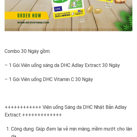
Combo 30 Ngày gồm:
– 1 Gói Viên uống sáng da DHC Adlay Extract 30 Ngày
– 1 Gói Viên uống DHC Vitamin C 30 Ngày
++++++++++++ Viên uống Sáng da DHC Nhật Bản Adlay
Extract +++++++++++++
Công dụng: Giúp đem lại vẻ mịn màng, mềm mướt cho làn
da,