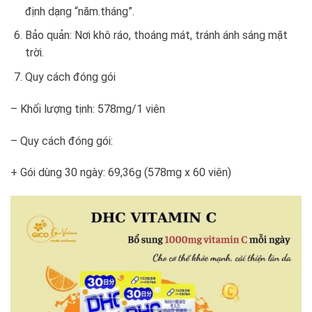
định dạng “năm.tháng”.
Bảo quản: Nơi khô ráo, thoáng mát, tránh ánh sáng mặt
trời.
Quy cách đóng gói
– Khối lượng tịnh: 578mg/1 viên
– Quy cách đóng gói:
+ Gói dùng 30 ngày: 69,36g (578mg x 60 viên)