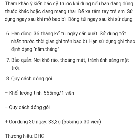
Tham khảo ý kiến bác sỹ trước khi dùng nếu bạn đang dùng
thuốc khác hoặc đang mang thai. Để xa tầm tay trẻ em. Sử
dụng ngay sau khi mở bao bì. Đóng túi ngay sau khi sử dụng.
Hạn dùng: 36 tháng kể từ ngày sản xuất. Sử dụng tốt
nhất trước thời gian ghi trên bao bì. Hạn sử dụng ghi theo
định dạng “năm.tháng”.
Bảo quản: Nơi khô ráo, thoáng mát, tránh ánh sáng mặt
trời.
Quy cách đóng gói
– Khối lượng tịnh: 555mg/1 viên
– Quy cách đóng gói
+ Gói dùng 30 ngày: 33,3g (555mg x 30 viên)
Thương hiệu: DHC