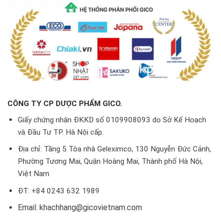
CÔNG TY CP DƯỢC PHẨM GICO.
Giấy chứng nhận ĐKKD số 0109908093 do Sở Kế Hoạch
và Đầu Tư TP. Hà Nội cấp.
Địa chỉ: Tầng 5 Tòa nhà Geleximco, 130 Nguyễn Đức Cảnh,
Phường Tương Mai, Quận Hoàng Mai, Thành phố Hà Nội,
Việt Nam
ĐT: +84 0243 632 1989
Email: khachhang@gicovietnam.com