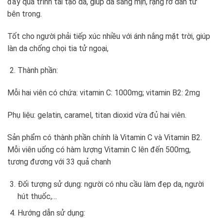
đẩy quá trình tái tạo da, giúp da sáng mịn, rạng rỡ dần từ
bên trong.
Tốt cho người phải tiếp xúc nhiều với ánh nắng mặt trời, giúp
làn da chống chọi tia tử ngoại,
Thành phần:
Mỗi hai viên có chứa: vitamin C: 1000mg; vitamin B2: 2mg
Phụ liệu: gelatin, caramel, titan dioxid vừa đủ hai viên.
Sản phẩm có thành phần chính là Vitamin C và Vitamin B2.
Mỗi viên uống có hàm lượng Vitamin C lên đến 500mg,
tương đương với 33 quả chanh
Đối tượng sử dụng: người có nhu cầu làm đẹp da, người
hút thuốc,…
Hướng dẫn sử dụng: