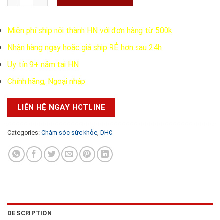
365.000 ₫.
299.000 ₫.
Miễn phí ship nội thành HN với đơn hàng từ 500k
Nhận hàng ngay hoặc giá ship RẺ hơn sau 24h
Uy tín 9+ năm tại HN
Chính hãng, Ngoại nhập
LIÊN HỆ NGAY HOTLINE
Categories:
Chăm sóc sức khỏe
,
DHC
DESCRIPTION