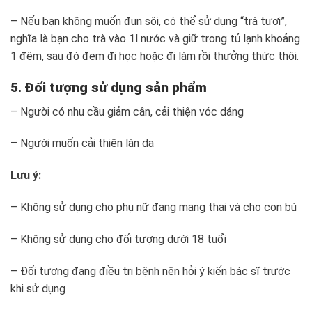
– Nếu bạn không muốn đun sôi, có thể sử dụng “trà tươi”,
nghĩa là bạn cho trà vào 1l nước và giữ trong tủ lạnh khoảng
1 đêm, sau đó đem đi học hoặc đi làm rồi thưởng thức thôi.
5. Đối tượng sử dụng sản phẩm
– Người có nhu cầu giảm cân, cải thiện vóc dáng
– Người muốn cải thiện làn da
Lưu ý:
– Không sử dụng cho phụ nữ đang mang thai và cho con bú
– Không sử dụng cho đối tượng dưới 18 tuổi
– Đối tượng đang điều trị bệnh nên hỏi ý kiến bác sĩ trước
khi sử dụng