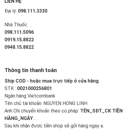
LIÊN HỆ
Đại lý:
098.111.3330
Nhà Thuốc:
098.111.5096
0919.15.8822
0948.15.8822
Thông tin thanh toán
Ship COD - hoặc mua trực tiếp ở cửa hàng
STK :
0021000256801
Ngân hàng Vietcombank
Tên chủ tài khoản: NGUYEN HONG LINH
Anh Chị chuyển khoản theo cú pháp:
TÊN_SĐT_CK TIỀN
HÀNG_NGÀY
....
Sau khi nhận được tiền shop sẽ gửi hàng ngay ạ.