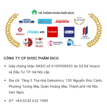
CÔNG TY CP DƯỢC PHẨM GICO.
Giấy chứng nhận ĐKKD số 0109908093 do Sở Kế Hoạch
và Đầu Tư TP. Hà Nội cấp.
Địa chỉ: Tầng 5 Tòa nhà Geleximco, 130 Nguyễn Đức Cảnh,
Phường Tương Mai, Quận Hoàng Mai, Thành phố Hà Nội,
Việt Nam
ĐT: +84 0243 632 1989