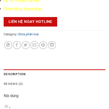
Uy tín 9+ năm tại HN
Chính hãng, Ngoại nhập
LIÊN HỆ NGAY HOTLINE
Category:
Chưa phân loại
DESCRIPTION
REVIEWS (0)
Nội dung